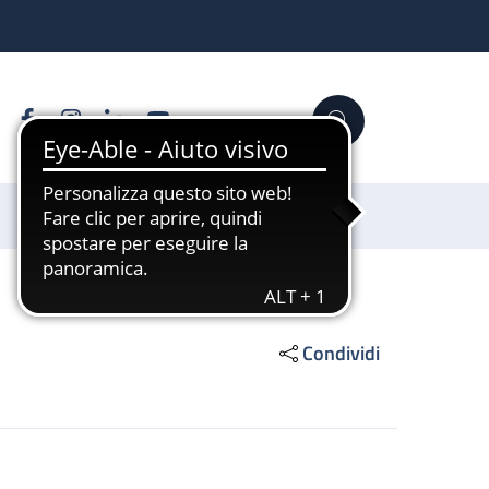
Facebook
Instagram
Linkedin
YouTube
Cerca
Sostienici
Condividi