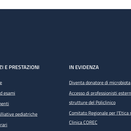
ZI E PRESTAZIONI
IN EVIDENZA
e
Diventa donatore di microbiota
ed esami
Accesso di professionisti estern
strutture del Policlinico
menti
Comitato Regionale per l’Etica 
lliative pediatriche
Clinica COREC
rari