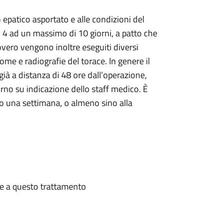
o epatico asportato e alle condizioni del
i 4 ad un massimo di 10 giorni, a patto che
overo vengono inoltre eseguiti diversi
dome e radiografie del torace. In genere il
à a distanza di 48 ore dall’operazione,
rno su indicazione dello staff medico. È
eno una settimana, o almeno sino alla
te a questo trattamento