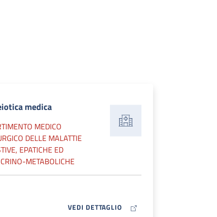
iotica medica
RTIMENTO MEDICO
URGICO DELLE MALATTIE
TIVE, EPATICHE ED
CRINO-METABOLICHE
MAP ICON
VEDI DETTAGLIO