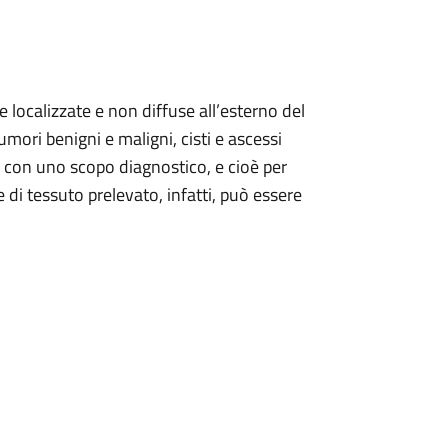
localizzate e non diffuse all’esterno del
mori benigni e maligni, cisti e ascessi
he con uno scopo diagnostico, e cioè per
 di tessuto prelevato, infatti, può essere