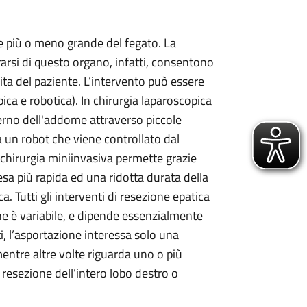
e più o meno grande del fegato. La
rarsi di questo organo, infatti, consentono
ita del paziente. L’intervento può essere
ica e robotica). In chirurgia laparoscopica
nterno dell'addome attraverso piccole
da un robot che viene controllato dal
 chirurgia miniinvasiva permette grazie
esa più rapida ed una ridotta durata della
 Tutti gli interventi di resezione epatica
one è variabile, e dipende essenzialmente
ti, l’asportazione interessa solo una
mentre altre volte riguarda uno o più
a resezione dell’intero lobo destro o