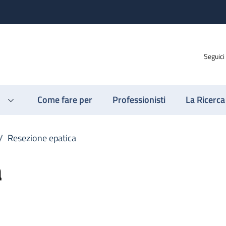
Seguici
Come fare per
Professionisti
La Ricerca
/
Resezione epatica
a