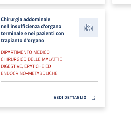
Chirurgia addominale
nell'insufficienza d'organo
terminale e nei pazienti con
trapianto d'organo
DIPARTIMENTO MEDICO
CHIRURGICO DELLE MALATTIE
DIGESTIVE, EPATICHE ED
ENDOCRINO-METABOLICHE
MAP ICON
VEDI DETTAGLIO