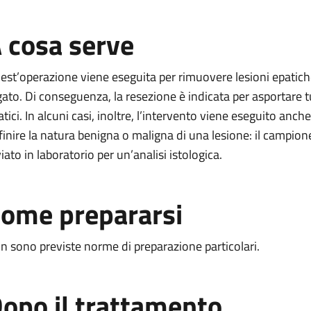
 cosa serve
est’operazione viene eseguita per rimuovere lesioni epatiche 
gato. Di conseguenza, la resezione è indicata per asportare tu
atici. In alcuni casi, inoltre, l’intervento viene eseguito anc
finire la natura benigna o maligna di una lesione: il campione
iato in laboratorio per un’analisi istologica.
ome prepararsi
n sono previste norme di preparazione particolari.
opo il trattamento