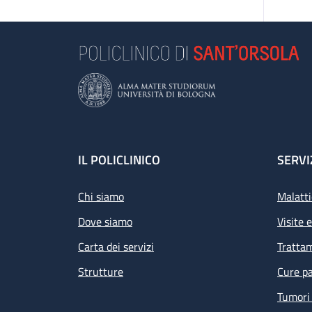
Footer
IL POLICLINICO
SERVI
Chi siamo
Malatti
Dove siamo
Visite 
Carta dei servizi
Tratta
Strutture
Cure pa
Tumori 