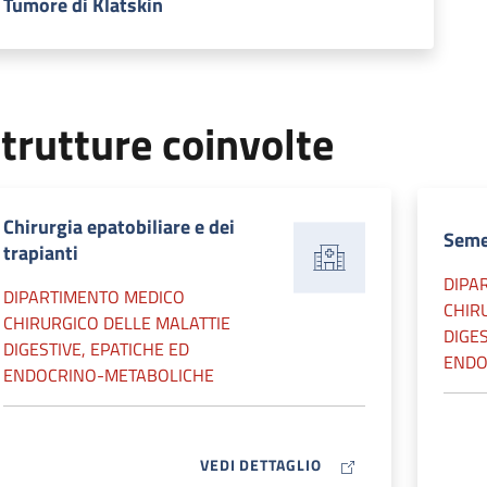
Tumore di Klatskin
trutture coinvolte
Chirurgia epatobiliare e dei
Seme
trapianti
DIPA
DIPARTIMENTO MEDICO
CHIR
CHIRURGICO DELLE MALATTIE
DIGES
DIGESTIVE, EPATICHE ED
ENDO
ENDOCRINO-METABOLICHE
MAP ICON
VEDI DETTAGLIO