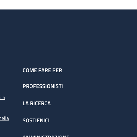
COME FARE PER
PROFESSIONISTI
i a
LA RICERCA
nella
SOSTIENICI