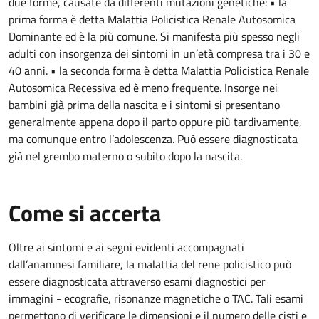
due forme, causate da differenti mutazioni genetiche: • la
prima forma è detta Malattia Policistica Renale Autosomica
Dominante ed è la più comune. Si manifesta più spesso negli
adulti con insorgenza dei sintomi in un’età compresa tra i 30 e
40 anni. • la seconda forma è detta Malattia Policistica Renale
Autosomica Recessiva ed è meno frequente. Insorge nei
bambini già prima della nascita e i sintomi si presentano
generalmente appena dopo il parto oppure più tardivamente,
ma comunque entro l’adolescenza. Può essere diagnosticata
già nel grembo materno o subito dopo la nascita.
Come si accerta
Oltre ai sintomi e ai segni evidenti accompagnati
dall’anamnesi familiare, la malattia del rene policistico può
essere diagnosticata attraverso esami diagnostici per
immagini - ecografie, risonanze magnetiche o TAC. Tali esami
permettono di verificare le dimensioni e il numero delle cisti e