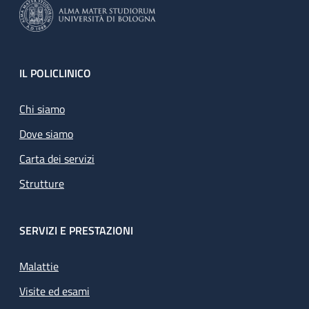
Footer
IL POLICLINICO
Chi siamo
Dove siamo
Carta dei servizi
Strutture
SERVIZI E PRESTAZIONI
Malattie
Visite ed esami