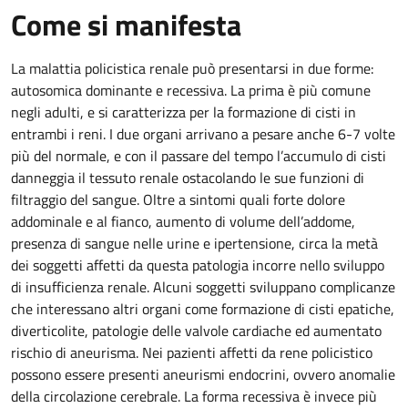
Come si manifesta
La malattia policistica renale può presentarsi in due forme:
autosomica dominante e recessiva. La prima è più comune
negli adulti, e si caratterizza per la formazione di cisti in
entrambi i reni. I due organi arrivano a pesare anche 6-7 volte
più del normale, e con il passare del tempo l’accumulo di cisti
danneggia il tessuto renale ostacolando le sue funzioni di
filtraggio del sangue. Oltre a sintomi quali forte dolore
addominale e al fianco, aumento di volume dell’addome,
presenza di sangue nelle urine e ipertensione, circa la metà
dei soggetti affetti da questa patologia incorre nello sviluppo
di insufficienza renale. Alcuni soggetti sviluppano complicanze
che interessano altri organi come formazione di cisti epatiche,
diverticolite, patologie delle valvole cardiache ed aumentato
rischio di aneurisma. Nei pazienti affetti da rene policistico
possono essere presenti aneurismi endocrini, ovvero anomalie
della circolazione cerebrale. La forma recessiva è invece più