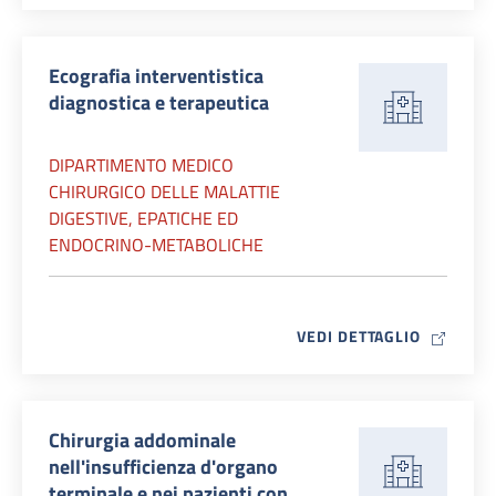
Ecografia interventistica
diagnostica e terapeutica
DIPARTIMENTO MEDICO
CHIRURGICO DELLE MALATTIE
DIGESTIVE, EPATICHE ED
ENDOCRINO-METABOLICHE
MAP ICO
VEDI DETTAGLIO
Chirurgia addominale
nell'insufficienza d'organo
terminale e nei pazienti con