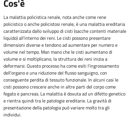
Cos'è
La malattia policistica renale, nota anche come rene
policistico o anche policistosi renale, è una malattia ereditaria
caratterizzata dallo sviluppo di cisti (sacche contenti materiale
liquido) all’interno dei reni. Le cisti possono presentare
dimensioni diverse e tendono ad aumentare per numero e
volume nel tempo. Man mano che le cisti aumentano di
volume e si moltiplicano, la struttura dei reni inizia a
deformarsi. Questo processo ha come esiti l’ingrossamento
dell’organo e una riduzione del flusso sanguigno, con
conseguente perdita di tessuto funzionale. In alcuni casi le
cisti possono crescere anche in altre parti del corpo come
fegato e pancreas. La malattia è dovuta ad un difetto genetico
e rientra quindi tra le patologie ereditarie. La gravità di
presentazione della patologia può variare molto tra gli
individui.