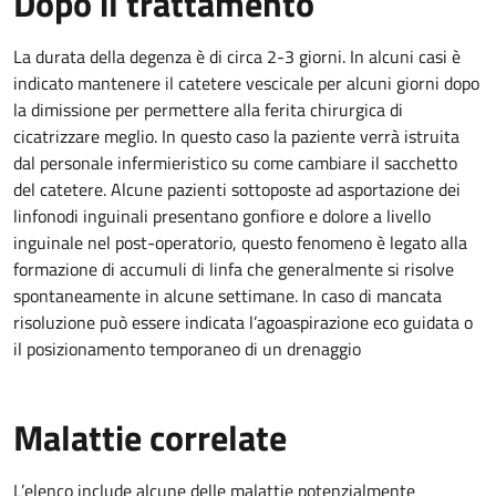
Dopo il trattamento
La durata della degenza è di circa 2-3 giorni. In alcuni casi è
indicato mantenere il catetere vescicale per alcuni giorni dopo
la dimissione per permettere alla ferita chirurgica di
cicatrizzare meglio. In questo caso la paziente verrà istruita
dal personale infermieristico su come cambiare il sacchetto
del catetere. Alcune pazienti sottoposte ad asportazione dei
linfonodi inguinali presentano gonfiore e dolore a livello
inguinale nel post-operatorio, questo fenomeno è legato alla
formazione di accumuli di linfa che generalmente si risolve
spontaneamente in alcune settimane. In caso di mancata
risoluzione può essere indicata l’agoaspirazione eco guidata o
il posizionamento temporaneo di un drenaggio
Malattie correlate
L’elenco include alcune delle malattie potenzialmente