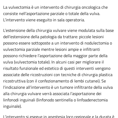
La vulvectomia è un intervento di chirurgia oncologica che
consiste nell’asportazione parziale o totale della vulva.
L’intervento viene eseguito in sala operatoria.
L’estensione della chirurgia vulvare viene modulata sulla base
dell’estensione della patologia da trattare: piccole lesioni
possono essere sottoposte a un intervento di nodulectomia o
vulvectomia parziale mentre lesioni ampie e infiltranti
possono richiedere l’asportazione della maggior parte della
vulva (vulvectomia totale). In alcuni casi per migliorare il
risultato funzionale ed estetico di questi interventi vengono
associate delle ricostruzioni con tecniche di chirurgia plastica
ricostruttiva (con il confezionamento di lembi cutanei). Se
l’indicazione all’intervento è un tumore infiltrante della vulva
alla chirurgia vulvare verrà associata l’asportazione dei
linfonodi inguinali (linfonodo sentinella o linfoadenectomia
inguinale).
L’intervento si esegue in anestesia loco regionale e la durata è