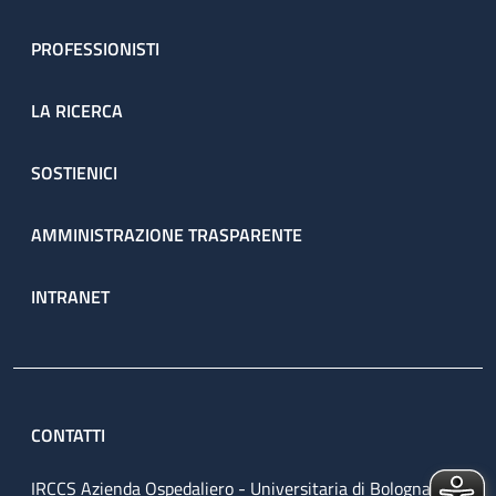
PROFESSIONISTI
LA RICERCA
SOSTIENICI
AMMINISTRAZIONE TRASPARENTE
INTRANET
CONTATTI
IRCCS Azienda Ospedaliero - Universitaria di Bologna