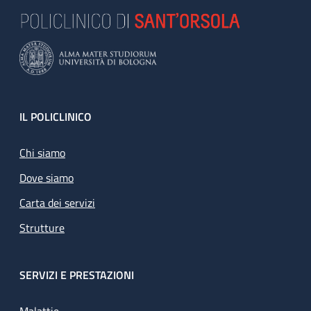
Footer
IL POLICLINICO
Chi siamo
Dove siamo
Carta dei servizi
Strutture
SERVIZI E PRESTAZIONI