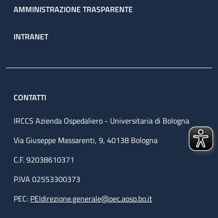
AMMINISTRAZIONE TRASPARENTE
INTRANET
CONTATTI
IRCCS Azienda Ospedaliero - Universitaria di Bologna
Via Giuseppe Massarenti, 9, 40138 Bologna
C.F. 92038610371
P.IVA 02553300373
PEC:
PEIdirezione.generale@pec.aosp.bo.it