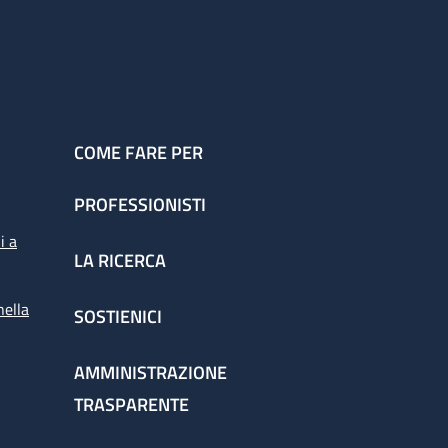
COME FARE PER
PROFESSIONISTI
i a
LA RICERCA
nella
SOSTIENICI
AMMINISTRAZIONE
TRASPARENTE