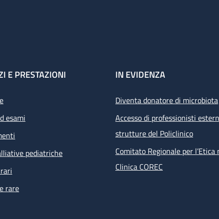
ZI E PRESTAZIONI
IN EVIDENZA
e
Diventa donatore di microbiota
ed esami
Accesso di professionisti estern
strutture del Policlinico
menti
Comitato Regionale per l’Etica 
lliative pediatriche
Clinica COREC
rari
e rare