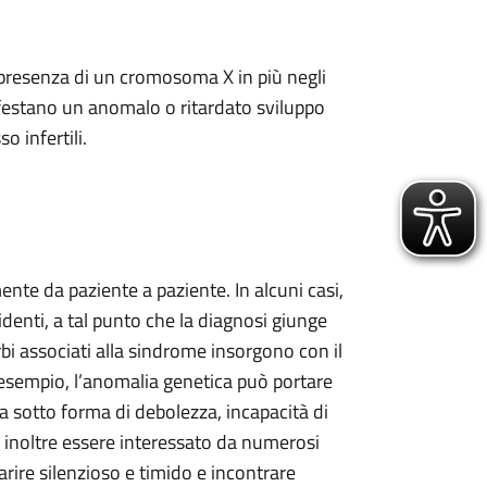
 presenza di un cromosoma X in più negli
nifestano un anomalo o ritardato sviluppo
o infertili.
ente da paziente a paziente. In alcuni casi,
identi, a tal punto che la diagnosi giunge
urbi associati alla sindrome insorgono con il
 esempio, l’anomalia genetica può portare
 sotto forma di debolezza, incapacità di
 inoltre essere interessato da numerosi
arire silenzioso e timido e incontrare