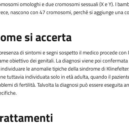
omosomi omologhi e due cromosomi sessuali (X e Y). I bambini
vece, nascono con 47 cromosomi, perché si aggiunge una co
ome si accerta
 presenza di sintomi e segni sospetto il medico procede con l
ame obiettivo dei genitali. La diagnosi viene poi confermata
 individuare le anomalie tipiche della sindrome di Klinefelter
ene tuttavia individuata solo in età adulta, quando il pazient
oblemi di fertilità. Talvolta la diagnosi può essere eseguita
ecifiche.
rattamenti