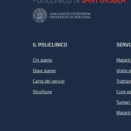
Footer
IL POLICLINICO
SERVI
Chi siamo
Malatti
Dove siamo
Visite 
Carta dei servizi
Tratta
Strutture
Cure pa
Tumori 
Malatti