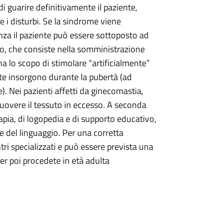
 guarire definitivamente il paziente,
e i disturbi. Se la sindrome viene
enza il paziente può essere sottoposto ad
to, che consiste nella somministrazione
ha lo scopo di stimolare “artificialmente”
nte insorgono durante la pubertà (ad
). Nei pazienti affetti da ginecomastia,
muovere il tessuto in eccesso. A seconda
apia, di logopedia e di supporto educativo,
e del linguaggio. Per una corretta
tri specializzati e può essere prevista una
er poi procedete in età adulta