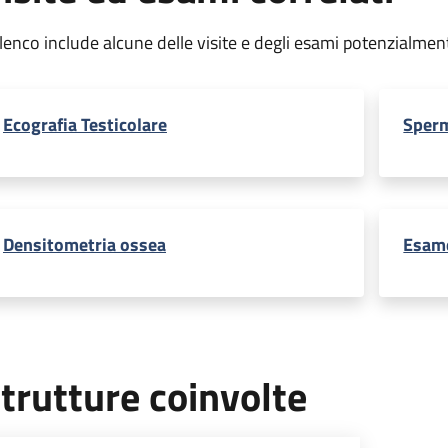
elenco include alcune delle visite e degli esami potenzialmen
Ecografia Testicolare
Sper
Densitometria ossea
Esame
trutture coinvolte