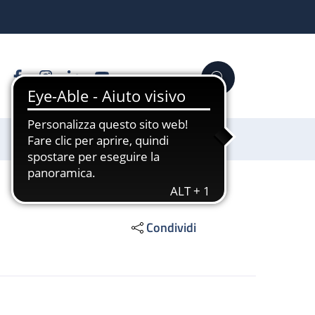
Facebook
Instagram
Linkedin
YouTube
Cerca
Sostienici
Condividi