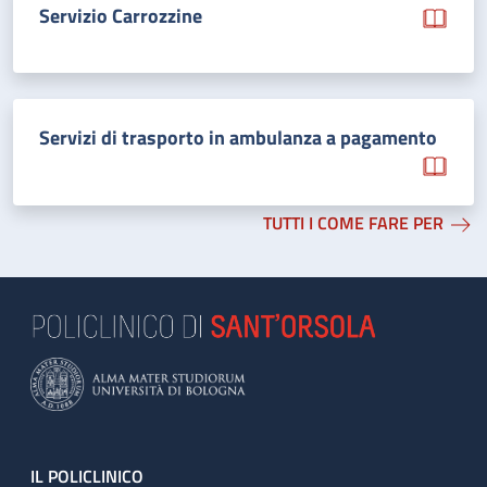
Servizio Carrozzine
Servizi di trasporto in ambulanza a pagamento
TUTTI I COME FARE PER
Footer
IL POLICLINICO