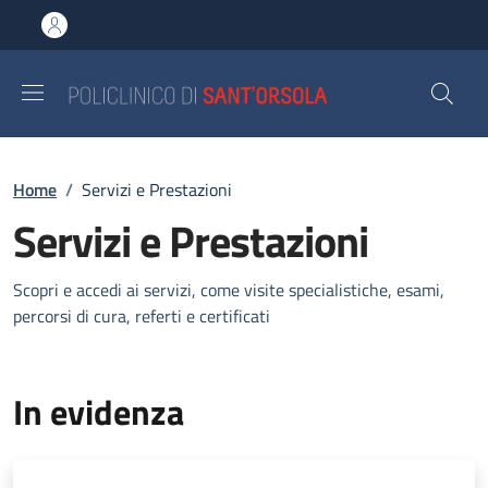
Salta al contenuto principale
Skip to footer content
Briciole di pane
Home
/
Servizi e Prestazioni
Servizi e Prestazioni
Scopri e accedi ai servizi, come visite specialistiche, esami,
percorsi di cura, referti e certificati
In evidenza