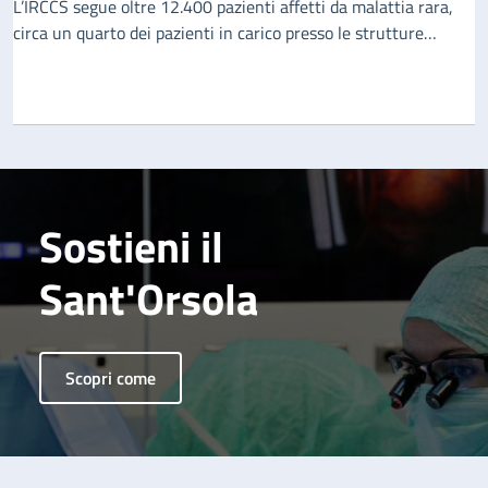
L’IRCCS segue oltre 12.400 pazienti affetti da malattia rara,
circa un quarto dei pazienti in carico presso le strutture
dell’Emilia-Romagna, per un totale di oltre 230 patologie
Sostieni il
Sant'Orsola
Scopri come