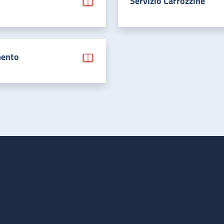
Servizio Carrozzine
mento