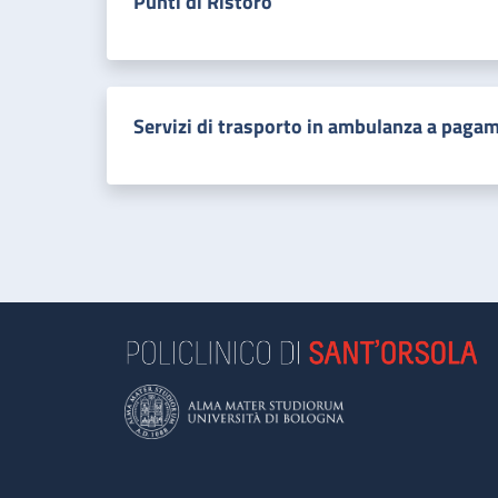
Punti di Ristoro
Servizi di trasporto in ambulanza a paga