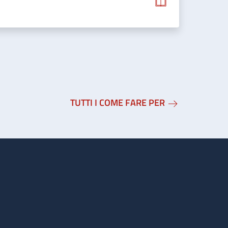
TUTTI I COME FARE PER