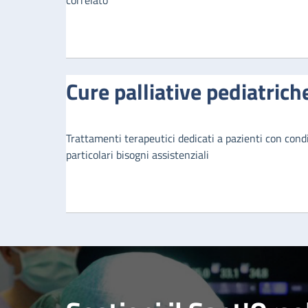
correlato
Cure palliative pediatrich
Trattamenti terapeutici dedicati a pazienti con condi
particolari bisogni assistenziali