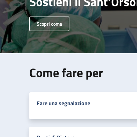
Sostieni il Sant'Orso
Scopri come
Come fare per
Fare una segnalazione