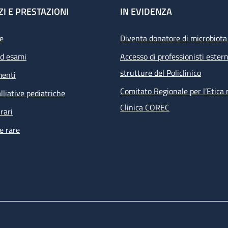
ZI E PRESTAZIONI
IN EVIDENZA
e
Diventa donatore di microbiota
ed esami
Accesso di professionisti estern
strutture del Policlinico
menti
Comitato Regionale per l’Etica 
lliative pediatriche
Clinica COREC
rari
e rare