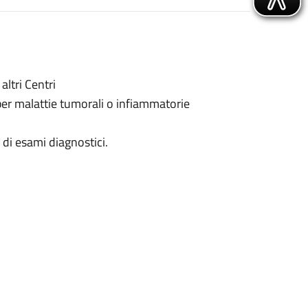
altri Centri
 per malattie tumorali o infiammatorie
a di esami diagnostici.