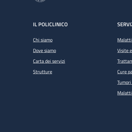
Footer
IL POLICLINICO
SERVI
Chi siamo
Malatti
Dove siamo
Visite 
Carta dei servizi
Tratta
Strutture
Cure pa
Tumori 
Malatti