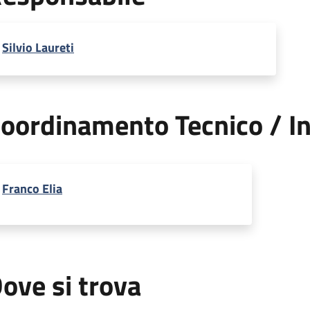
Silvio Laureti
oordinamento Tecnico / In
Franco Elia
ove si trova