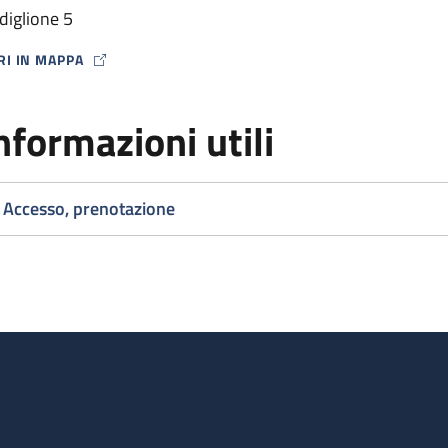
diglione 5
RI IN MAPPA
P ICON
nformazioni utili
Accesso, prenotazione