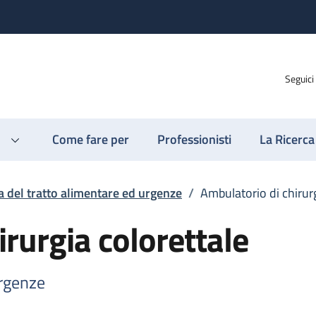
Seguici
Come fare per
Professionisti
La Ricerca
a del tratto alimentare ed urgenze
/
Ambulatorio di chirurg
rurgia colorettale
urgenze