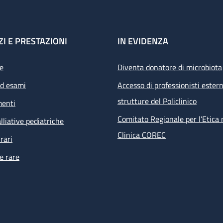
ZI E PRESTAZIONI
IN EVIDENZA
e
Diventa donatore di microbiota
ed esami
Accesso di professionisti estern
strutture del Policlinico
menti
Comitato Regionale per l’Etica 
lliative pediatriche
Clinica COREC
rari
e rare