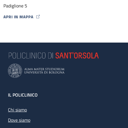
Padiglione 5
APRI IN MAPPA
MAP ICON
Footer
IL POLICLINICO
Chi siamo
Dove siamo