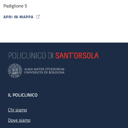
Padiglione 5
APRI IN MAPPA
MAP ICON
Footer
IL POLICLINICO
Chi siamo
Dove siamo