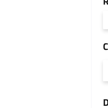
R
C
D