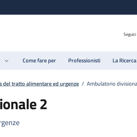
Seguici
Come fare per
Professionisti
La Ricerca
a del tratto alimentare ed urgenze
/
Ambulatorio divisiona
ionale 2
urgenze