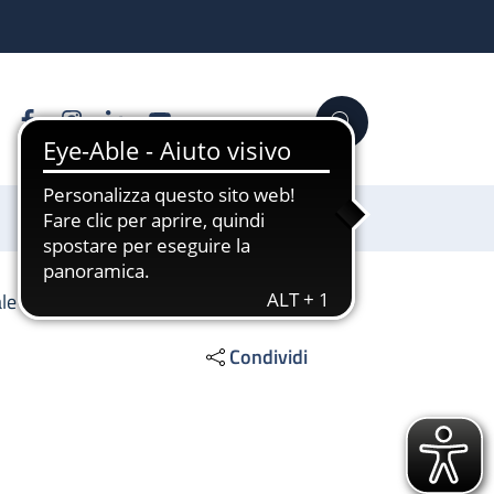
Facebook
Instagram
Linkedin
YouTube
Cerca
Sostienici
le 2
Condividi