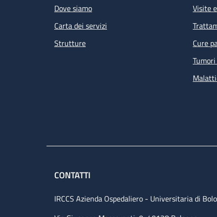
Dove siamo
Visite 
Carta dei servizi
Tratta
Strutture
Cure pa
Tumori 
Malatti
CONTATTI
IRCCS Azienda Ospedaliero - Universitaria di Bol