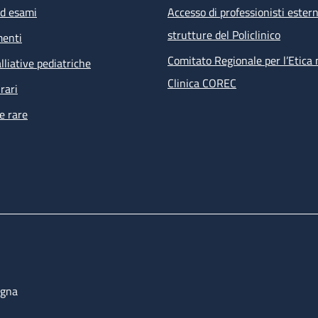
ed esami
Accesso di professionisti estern
strutture del Policlinico
menti
Comitato Regionale per l’Etica 
lliative pediatriche
Clinica COREC
rari
e rare
ogna