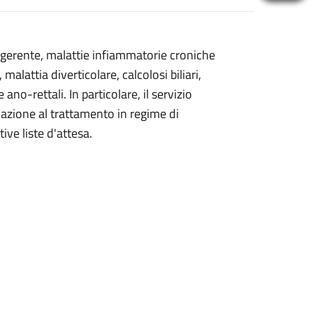
digerente, malattie infiammatorie croniche
malattia diverticolare, calcolosi biliari,
ano-rettali. In particolare, il servizio
icazione al trattamento in regime di
ive liste d'attesa.