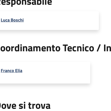
esponsabile
Luca Boschi
oordinamento Tecnico / In
Franco Elia
ove si trova