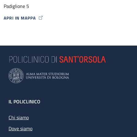
Padiglione 5
APRI IN MAPPA
MAP ICON
Footer
IL POLICLINICO
Chi siamo
Dove siamo