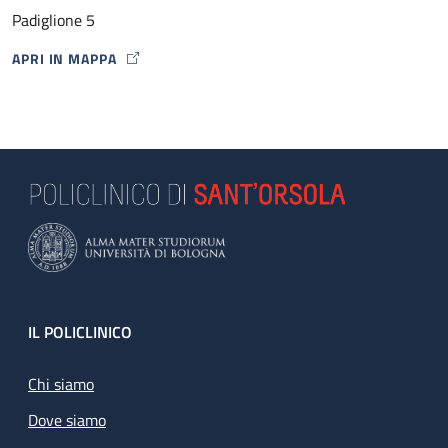
Padiglione 5
APRI IN MAPPA
MAP ICON
Footer
IL POLICLINICO
Chi siamo
Dove siamo