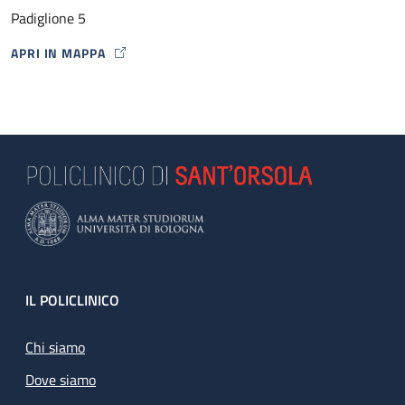
Padiglione 5
APRI IN MAPPA
MAP ICON
Footer
IL POLICLINICO
Chi siamo
Dove siamo