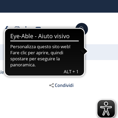
Facebook
Instagram
Linkedin
YouTube
Cerca
Sostienici
le 2
Condividi