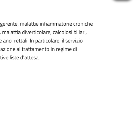
digerente, malattie infiammatorie croniche
malattia diverticolare, calcolosi biliari,
ano-rettali. In particolare, il servizio
icazione al trattamento in regime di
ive liste d'attesa.