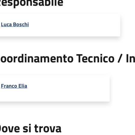
esponsabile
Luca Boschi
oordinamento Tecnico / In
Franco Elia
ove si trova