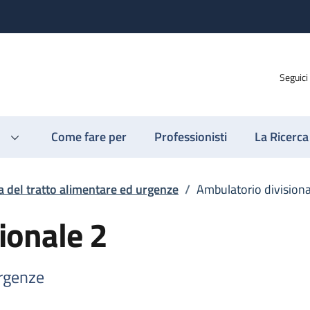
Seguici
Come fare per
Professionisti
La Ricerca
a del tratto alimentare ed urgenze
/
Ambulatorio divisiona
ionale 2
urgenze