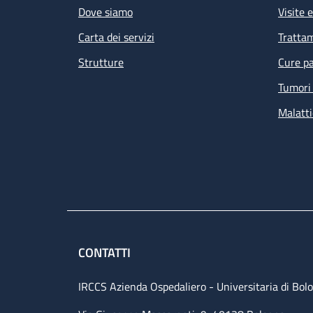
Dove siamo
Visite 
Carta dei servizi
Tratta
Strutture
Cure pa
Tumori 
Malatti
CONTATTI
IRCCS Azienda Ospedaliero - Universitaria di Bol