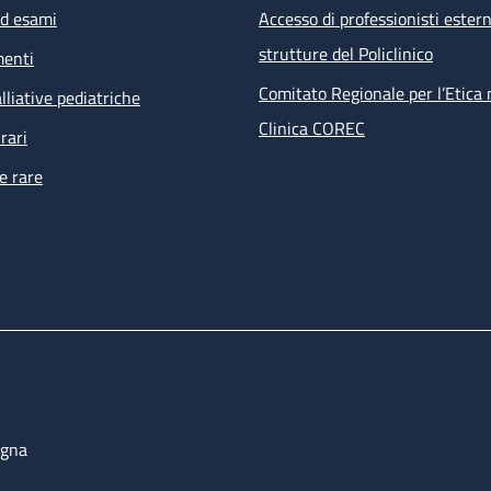
ed esami
Accesso di professionisti estern
strutture del Policlinico
menti
Comitato Regionale per l’Etica 
lliative pediatriche
Clinica COREC
rari
e rare
ogna