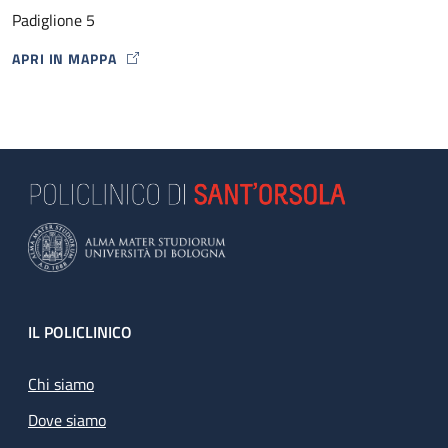
Padiglione 5
APRI IN MAPPA
MAP ICON
Footer
IL POLICLINICO
Chi siamo
Dove siamo