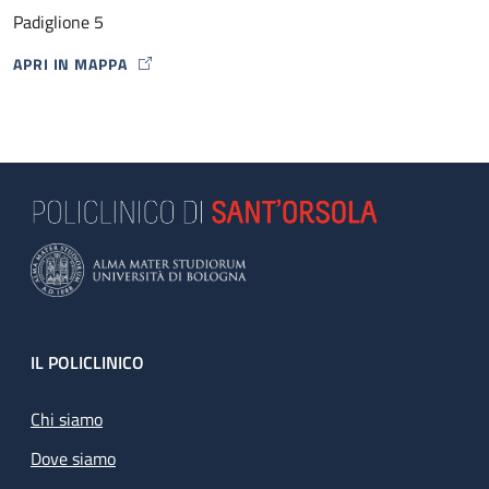
Padiglione 5
APRI IN MAPPA
MAP ICON
Footer
IL POLICLINICO
Chi siamo
Dove siamo