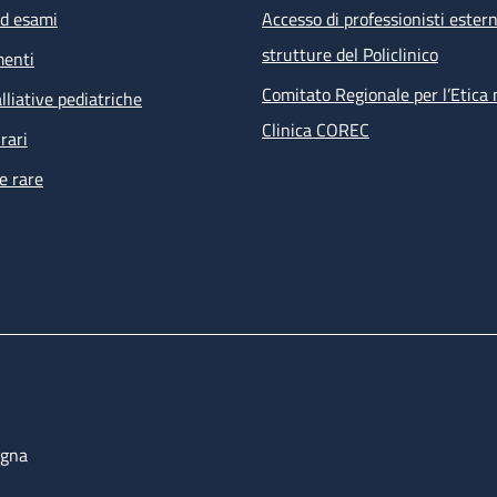
ed esami
Accesso di professionisti estern
strutture del Policlinico
menti
Comitato Regionale per l’Etica 
lliative pediatriche
Clinica COREC
rari
e rare
ogna