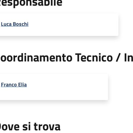
esponsabile
Luca Boschi
oordinamento Tecnico / In
Franco Elia
ove si trova