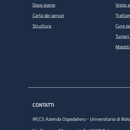
Dove siamo
Visite 
Carta dei servizi
Tratta
Strutture
Cure pa
Tumori 
Malatti
CONTATTI
IRCCS Azienda Ospedaliero - Universitaria di Bol