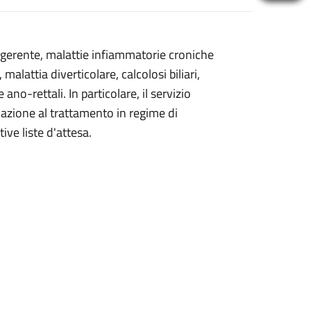
digerente, malattie infiammatorie croniche
malattia diverticolare, calcolosi biliari,
ano-rettali. In particolare, il servizio
icazione al trattamento in regime di
ive liste d'attesa.