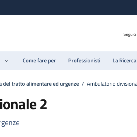
Seguici
Come fare per
Professionisti
La Ricerca
a del tratto alimentare ed urgenze
/
Ambulatorio divisiona
ionale 2
urgenze