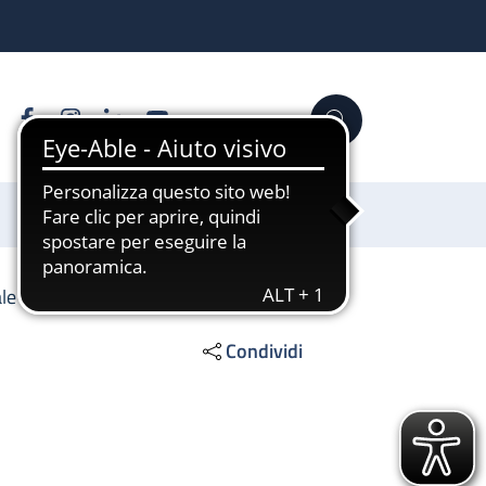
Facebook
Instagram
Linkedin
YouTube
Cerca
Sostienici
le 2
Condividi