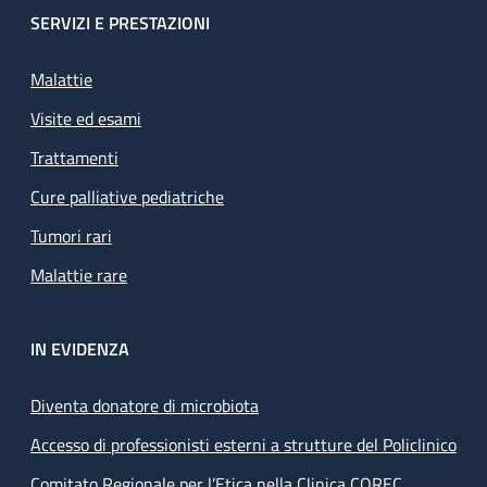
SERVIZI E PRESTAZIONI
Malattie
Visite ed esami
Trattamenti
Cure palliative pediatriche
Tumori rari
Malattie rare
IN EVIDENZA
Diventa donatore di microbiota
Accesso di professionisti esterni a strutture del Policlinico
Comitato Regionale per l’Etica nella Clinica COREC