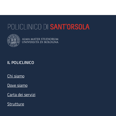
Footer
IL POLICLINICO
Chi siamo
Dove siamo
Carta dei servizi
Strutture