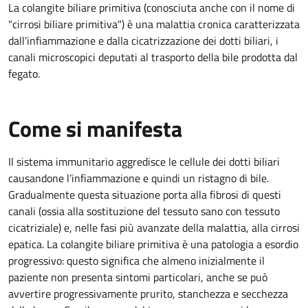
La colangite biliare primitiva (conosciuta anche con il nome di
"cirrosi biliare primitiva") è una malattia cronica caratterizzata
dall’infiammazione e dalla cicatrizzazione dei dotti biliari, i
canali microscopici deputati al trasporto della bile prodotta dal
fegato.
Come si manifesta
Il sistema immunitario aggredisce le cellule dei dotti biliari
causandone l’infiammazione e quindi un ristagno di bile.
Gradualmente questa situazione porta alla fibrosi di questi
canali (ossia alla sostituzione del tessuto sano con tessuto
cicatriziale) e, nelle fasi più avanzate della malattia, alla cirrosi
epatica. La colangite biliare primitiva è una patologia a esordio
progressivo: questo significa che almeno inizialmente il
paziente non presenta sintomi particolari, anche se può
avvertire progressivamente prurito, stanchezza e secchezza