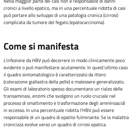
Nella maggior parte dei casi non è responsabile di danni
cronici a livello epatico, ma in una percentuale ridotta di casi
può portare allo sviluppo di una patologia cronica (cirrosi)
complicata da tumore del fegato (epatocarcinoma).
Come si manifesta
L'infezione da HBV può decorrere in modo clinicamente poco
evidente o può manifestarsi acutamente. In quest’ultimo caso
il quadro sintomatologico è caratterizzato da ittero
(colorazione giallastra della pelle) e malessere generalizzato.
Gli esami di laboratorio spesso documentano un rialzo delle
transaminasi, enzimi che svolgono un ruolo cruciale nel
processo di smaltimento e trasformazione degli amminoacidi
in eccesso. In una percentuale ridotta l'HBV può essere
responsabile di un quadro di epatite fulminante. Se la malattia
cronicizza evolve verso un quadro di cirrosi epatica.