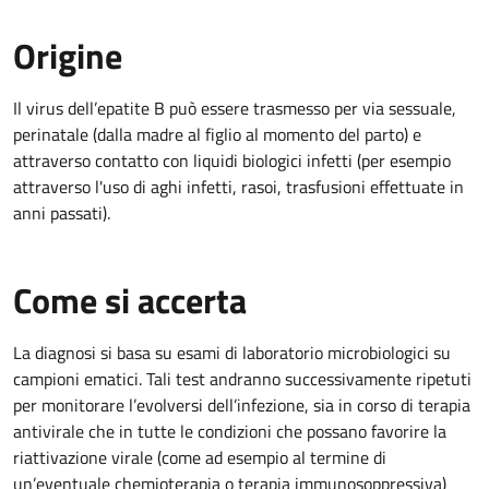
Origine
Il virus dell’epatite B può essere trasmesso per via sessuale,
perinatale (dalla madre al figlio al momento del parto) e
attraverso contatto con liquidi biologici infetti (per esempio
attraverso l'uso di aghi infetti, rasoi, trasfusioni effettuate in
anni passati).
Come si accerta
La diagnosi si basa su esami di laboratorio microbiologici su
campioni ematici. Tali test andranno successivamente ripetuti
per monitorare l’evolversi dell’infezione, sia in corso di terapia
antivirale che in tutte le condizioni che possano favorire la
riattivazione virale (come ad esempio al termine di
un’eventuale chemioterapia o terapia immunosoppressiva)