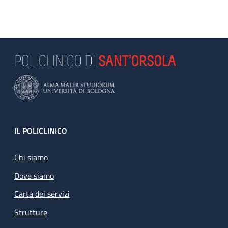
Footer
IL POLICLINICO
Chi siamo
Dove siamo
Carta dei servizi
Strutture