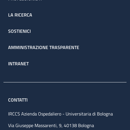
LA RICERCA
SOSTIENICI
AMMINISTRAZIONE TRASPARENTE
INTRANET
CONTATTI
IRCCS Azienda Ospedaliero - Universitaria di Bologna
Via Giuseppe Massarenti, 9, 40138 Bologna