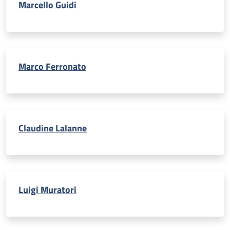
Marcello Guidi
Marco Ferronato
Claudine Lalanne
Luigi Muratori