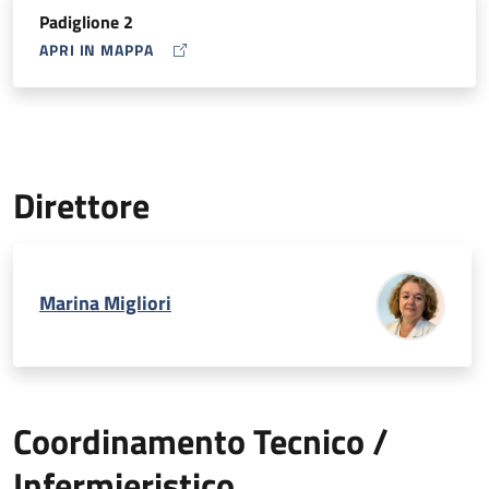
Padiglione 2
APRI IN MAPPA
MAP ICON
Direttore
Marina Migliori
Coordinamento Tecnico /
Infermieristico