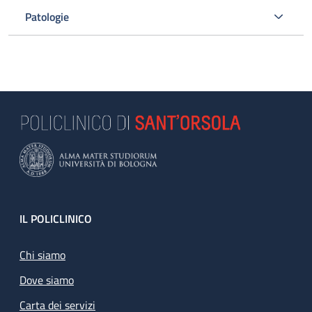
Patologie
Footer
IL POLICLINICO
Chi siamo
Dove siamo
Carta dei servizi