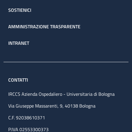
SOSTIENICI
AMMINISTRAZIONE TRASPARENTE
INTRANET
CONTATTI
IRCCS Azienda Ospedaliero - Universitaria di Bologna
Via Giuseppe Massarenti, 9, 40138 Bologna
C.F. 92038610371
P.IVA 02553300373