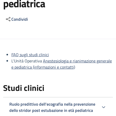
pediatrica
Condividi
Descrizione
FAQ sugli studi clinici
L'Unità Operativa
Anestesiologia e rianimazione generale
e pediatrica (informazioni e contatti)
Studi clinici
Ruolo predittivo dell'ecografia nella prevenzione
dello stridor post estubazione in età pediatrica