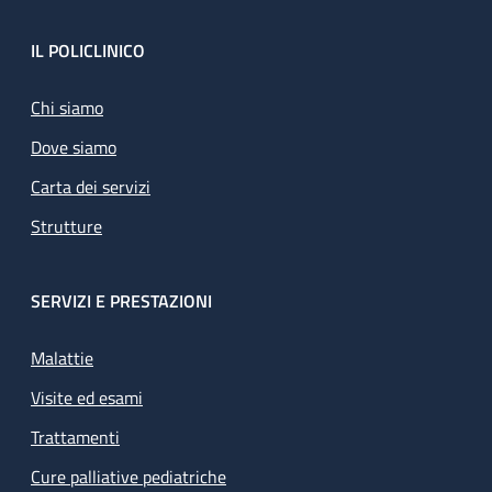
Footer
IL POLICLINICO
Chi siamo
Dove siamo
Carta dei servizi
Strutture
SERVIZI E PRESTAZIONI
Malattie
Visite ed esami
Trattamenti
Cure palliative pediatriche