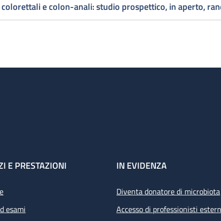
colorettali e colon-anali: studio prospettico, in aperto, r
ZI E PRESTAZIONI
IN EVIDENZA
e
Diventa donatore di microbiota
ed esami
Accesso di professionisti estern