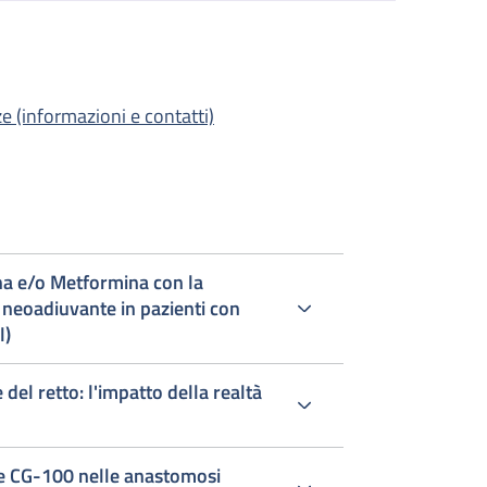
e (informazioni e contatti)
ina e/o Metformina con la
n
l)
el retto: l'impatto della realtà
ale CG-100 nelle anastomosi