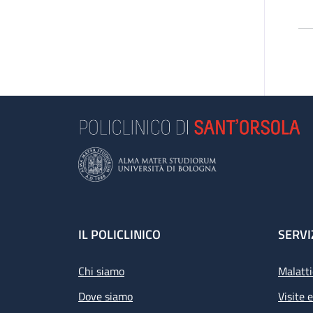
Footer
IL POLICLINICO
SERVI
Chi siamo
Malatti
Dove siamo
Visite 