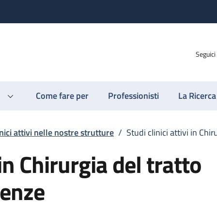
Seguici
Come fare per
Professionisti
La Ricerca
nici attivi nelle nostre strutture
/
Studi clinici attivi in Ch
 in Chirurgia del tratto
genze