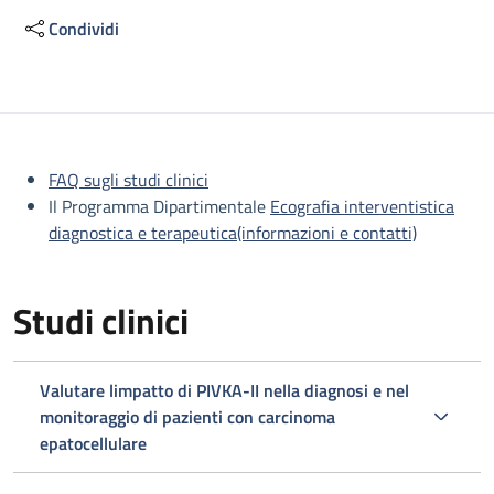
Condividi
Descrizione
FAQ sugli studi clinici
Il Programma Dipartimentale
Ecografia interventistica
diagnostica e terapeutica(informazioni e contatti)
Studi clinici
Valutare limpatto di PIVKA-II nella diagnosi e nel
monitoraggio di pazienti con carcinoma
epatocellulare