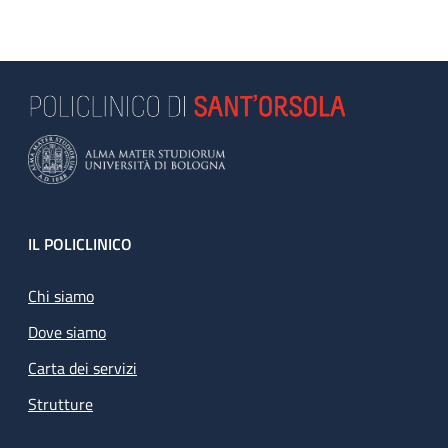
Footer
IL POLICLINICO
Chi siamo
Dove siamo
Carta dei servizi
Strutture