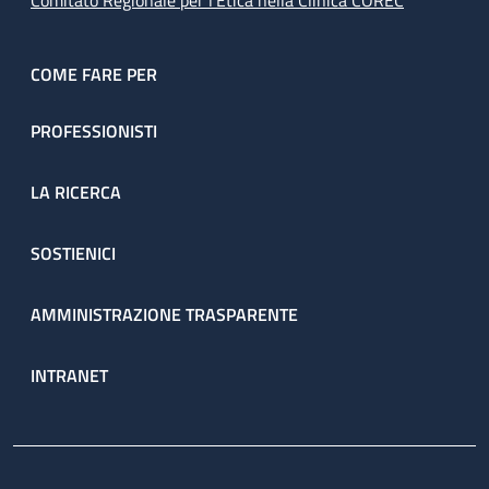
Comitato Regionale per l’Etica nella Clinica COREC
COME FARE PER
PROFESSIONISTI
LA RICERCA
SOSTIENICI
AMMINISTRAZIONE TRASPARENTE
INTRANET