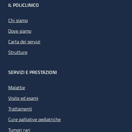
Footer
IL POLICLINICO
Chi siamo
Dove siamo
Carta dei servizi
Strutture
SERVIZI E PRESTAZIONI
Malattie
Visite ed esami
Trattamenti
Cure palliative pediatriche
Tumori rari