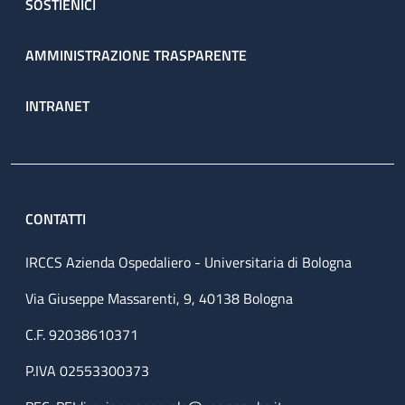
SOSTIENICI
AMMINISTRAZIONE TRASPARENTE
INTRANET
CONTATTI
IRCCS Azienda Ospedaliero - Universitaria di Bologna
Via Giuseppe Massarenti, 9, 40138 Bologna
C.F. 92038610371
P.IVA 02553300373