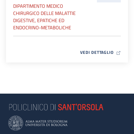
DIPARTIMENTO MEDICO
CHIRURGICO DELLE MALATTIE
DIGESTIVE, EPATICHE ED
ENDOCRINO-METABOLICHE
MAP ICO
VEDI DETTAGLIO