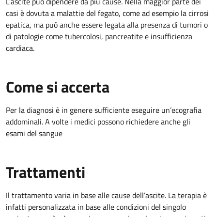
L’ascite può dipendere da più cause. Nella maggior parte dei
casi è dovuta a malattie del fegato, come ad esempio la cirrosi
epatica, ma può anche essere legata alla presenza di tumori o
di patologie come tubercolosi, pancreatite e insufficienza
cardiaca.
Come si accerta
Per la diagnosi è in genere sufficiente eseguire un’ecografia
addominali. A volte i medici possono richiedere anche gli
esami del sangue
Trattamenti
Il trattamento varia in base alle cause dell’ascite. La terapia è
infatti personalizzata in base alle condizioni del singolo