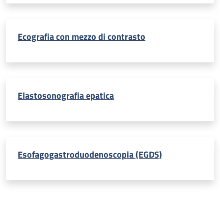
Ecografia con mezzo di contrasto
Elastosonografia epatica
Esofagogastroduodenoscopia (EGDS)