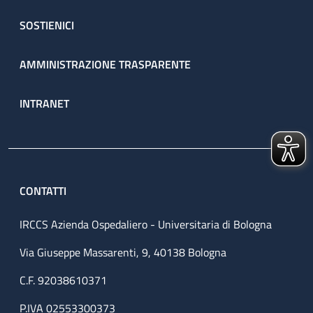
SOSTIENICI
AMMINISTRAZIONE TRASPARENTE
INTRANET
CONTATTI
IRCCS Azienda Ospedaliero - Universitaria di Bologna
Via Giuseppe Massarenti, 9, 40138 Bologna
C.F. 92038610371
P.IVA 02553300373