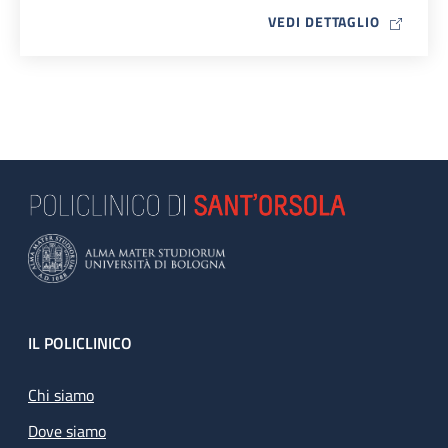
MAP ICO
VEDI DETTAGLIO
Footer
IL POLICLINICO
Chi siamo
Dove siamo