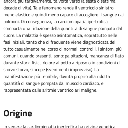
ancora più tardivamente, talvolta verso la sesta o settima
decade di vita). Tale fenomeno rende il ventricolo sinistro
meno elastico e quindi meno capace di accogliere il sangue dai
polmoni. Di conseguenza, la cardiomiopatia ipertrofica
comporta una riduzione della quantità di sangue pompata dal
cuore. La malattia è spesso asintomatica, soprattutto nelle
fasi iniziali, tanto che di frequente viene diagnosticata del
tutto casualmente nel corso di normali controlli. I sintomi più
comuni, quando presenti, sono: palpitazioni, mancanza di fiato
durante sforzi fisici, dolore al petto a riposo o in condizioni di
sforzo sforzo, sincope (svenimenti improvviso). La
manifestazione più temibile, dovuta proprio alla ridotta
quantità di sangue pompata dal muscolo cardiaco, è
rappresentata dalle aritmie ventricolari maligne.
Origine
In genere la cardiomiopatia ipertrofica ha origine genetica: