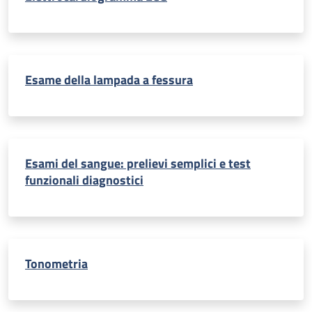
Esame della lampada a fessura
Esami del sangue: prelievi semplici e test
funzionali diagnostici
Tonometria