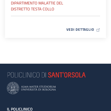
DIPARTIMENTO MALATTIE DEL
DISTRETTO TESTA COLLO
MAP ICO
VEDI DETTAGLIO
Footer
IL POLICLINICO