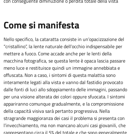
con conseguente diminuzione o perdita totale della vista
Come si manifesta
Nello specifico, la cataratta consiste in un’opacizzazione del
“cristallino”, la lente naturale dell’occhio indispensabile per
mettere a fuoco. Come accade anche per le lenti della
macchina fotografica, se questa lente è opaca lascia passare
meno luce e restituisce quindi un immagine annebbiata e
offuscata. Non a caso, i sintomi di questa malattia sono
interamente legati alla vista e vanno dal fastidio provocato
dalle fonti di luci allo sdoppiamento delle immagini, passando
per una visione alterata dei colori oppure sfuocata. I sintomi
appariranno comunque gradualmente, e la compromissione
della capacità visiva sarà pertanto progressiva. Nella
stragrande maggioranza dei casi il problema si presenta con
l’invecchiamento, ma non mancano alcuni casi giovanili, che
rappresentano circa il 5% del totale e che sono generalmente