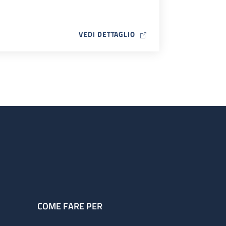
MAP ICON
VEDI DETTAGLIO
COME FARE PER