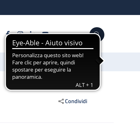
Facebook
Instagram
Linkedin
YouTube
Cerca
Sostienici
Condividi