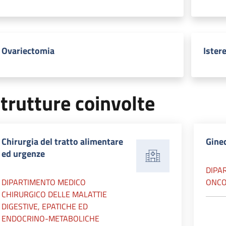
Ovariectomia
Ister
trutture coinvolte
Chirurgia del tratto alimentare
Gine
ed urgenze
DIPA
DIPARTIMENTO MEDICO
ONCO
CHIRURGICO DELLE MALATTIE
DIGESTIVE, EPATICHE ED
ENDOCRINO-METABOLICHE