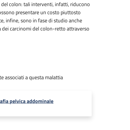
el colon: tali interventi, infatti, riducono
possono presentare un costo piuttosto
te, infine, sono in fase di studio anche
a dei carcinomi del colon-retto attraverso
te associati a questa malattia
afia pelvica addominale