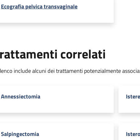
Ecografia pelvica transvaginale
rattamenti correlati
elenco include alcuni dei trattamenti potenzialmente associa
Annessiectomia
Ister
Salpingectomia
Ister