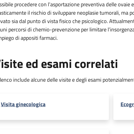
ssibile procedere con l’asportazione preventiva delle ovaie e d
asticamente il rischio di sviluppare neoplasie tumorali, ma 
evato sia dal punto di vista fisico che psicologico. Attualmen
cuni percorsi di chemio-prevenzione per limitare l’insorgenz
impiego di appositi farmaci.
isite ed esami correlati
elenco include alcune delle visite e degli esami potenzialmen
Visita ginecologica
Ecogr