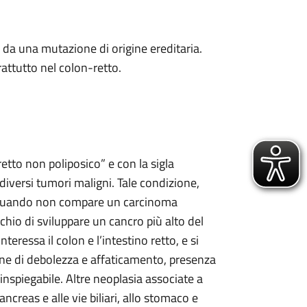
da una mutazione di origine ereditaria.
attutto nel colon-retto.
etto non poliposico” e con la sigla
versi tumori maligni. Tale condizione,
a quando non compare un carcinoma
schio di sviluppare un cancro più alto del
teressa il colon e l’intestino retto, e si
ne di debolezza e affaticamento, presenza
nspiegabile. Altre neoplasia associate a
ncreas e alle vie biliari, allo stomaco e