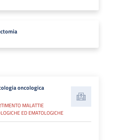
ectomia
cologia oncologica
RTIMENTO MALATTIE
LOGICHE ED EMATOLOGICHE