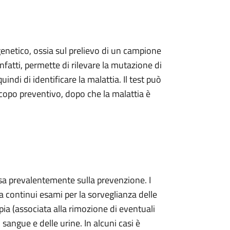
genetico, ossia sul prelievo di un campione
infatti, permette di rilevare la mutazione di
ndi di identificare la malattia. Il test può
scopo preventivo, dopo che la malattia è
asa prevalentemente sulla prevenzione. I
a continui esami per la sorveglianza delle
pia (associata alla rimozione di eventuali
l sangue e delle urine. In alcuni casi è