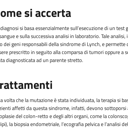
ome si accerta
 diagnosi si basa essenzialmente sull’esecuzione di un test 
sangue e sulla successiva analisi in laboratorio. Tale analisi, 
o dei geni responsabili della sindrome di Lynch, e permette qui
sere prescritto in seguito alla comparsa di tumori oppure a 
ata diagnosticata ad un parente stretto.
rattamenti
a volta che la mutazione è stata individuata, la terapia si b
zienti affetti da questa sindrome, infatti, devono sottoporsi 
oplasie del colon-retto e degli altri organi, come la colonsco
ipi), la biopsia endometriale, l’ecografia pelvica e l’analisi de