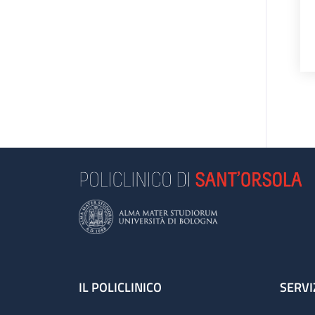
Footer
IL POLICLINICO
SERVI