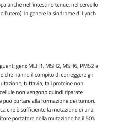
uppa anche nell’intestino tenue, nel cervello
ell’utero). In genere la sindrome di Lynch
 seguenti geni: MLH1, MSH2, MSH6, PMS2 e
e che hanno il compito di correggere gli
mutazione, tuttavia, tali proteine non
cellule non vengono quindi riparate
ne può portare alla formazione dei tumori.
a che è sufficiente la mutazione di una
enitore portatore della mutazione ha il 50%