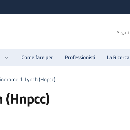
Seguici
Come fare per
Professionisti
La Ricerca
indrome di Lynch (Hnpcc)
h (Hnpcc)