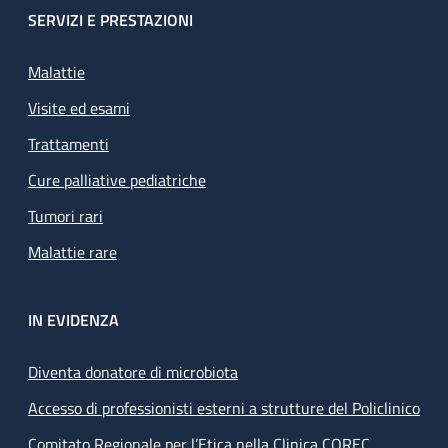
SERVIZI E PRESTAZIONI
Malattie
Visite ed esami
Trattamenti
Cure palliative pediatriche
Tumori rari
Malattie rare
IN EVIDENZA
Diventa donatore di microbiota
Accesso di professionisti esterni a strutture del Policlinico
Comitato Regionale per l’Etica nella Clinica COREC