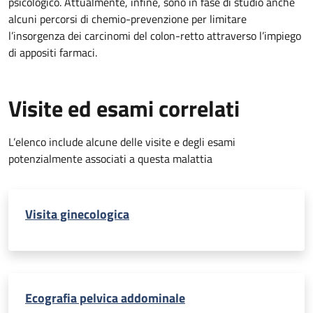
psicologico. Attualmente, infine, sono in fase di studio anche
alcuni percorsi di chemio-prevenzione per limitare
l’insorgenza dei carcinomi del colon-retto attraverso l’impiego
di appositi farmaci.
Visite ed esami correlati
L’elenco include alcune delle visite e degli esami
potenzialmente associati a questa malattia
Visita ginecologica
Ecografia pelvica addominale