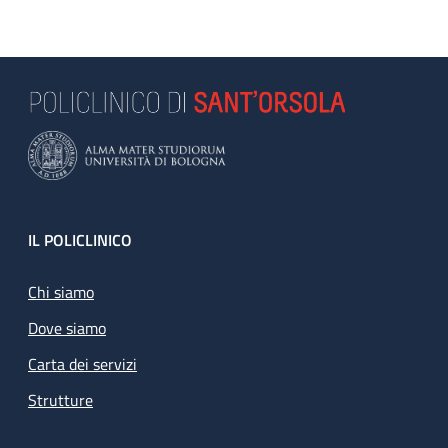
Footer
IL POLICLINICO
Chi siamo
Dove siamo
Carta dei servizi
Strutture