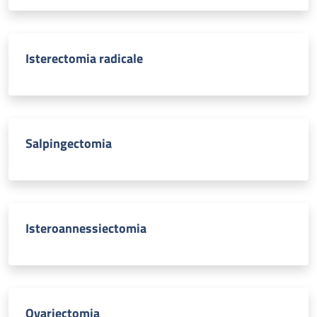
Isterectomia radicale
Salpingectomia
Isteroannessiectomia
Ovariectomia