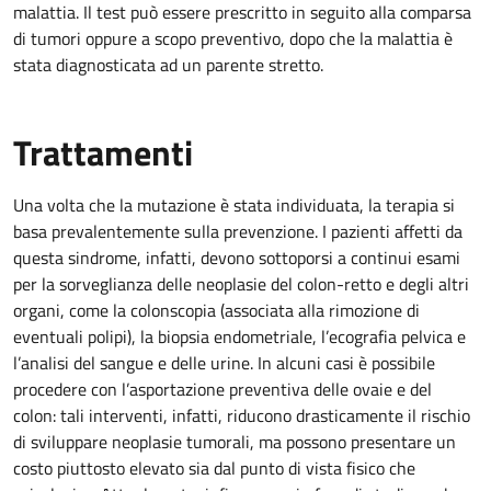
malattia. Il test può essere prescritto in seguito alla comparsa
di tumori oppure a scopo preventivo, dopo che la malattia è
stata diagnosticata ad un parente stretto.
Trattamenti
Una volta che la mutazione è stata individuata, la terapia si
basa prevalentemente sulla prevenzione. I pazienti affetti da
questa sindrome, infatti, devono sottoporsi a continui esami
per la sorveglianza delle neoplasie del colon-retto e degli altri
organi, come la colonscopia (associata alla rimozione di
eventuali polipi), la biopsia endometriale, l’ecografia pelvica e
l’analisi del sangue e delle urine. In alcuni casi è possibile
procedere con l’asportazione preventiva delle ovaie e del
colon: tali interventi, infatti, riducono drasticamente il rischio
di sviluppare neoplasie tumorali, ma possono presentare un
costo piuttosto elevato sia dal punto di vista fisico che