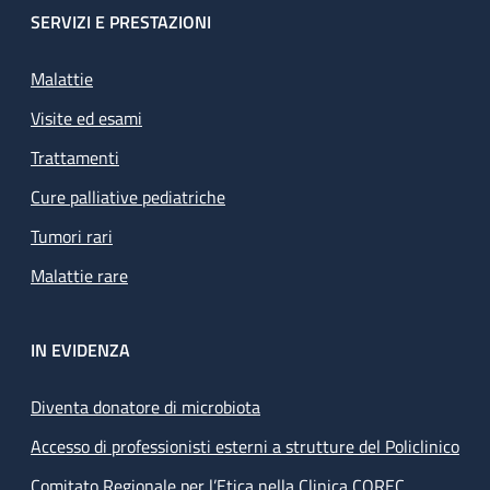
SERVIZI E PRESTAZIONI
Malattie
Visite ed esami
Trattamenti
Cure palliative pediatriche
Tumori rari
Malattie rare
IN EVIDENZA
Diventa donatore di microbiota
Accesso di professionisti esterni a strutture del Policlinico
Comitato Regionale per l’Etica nella Clinica COREC