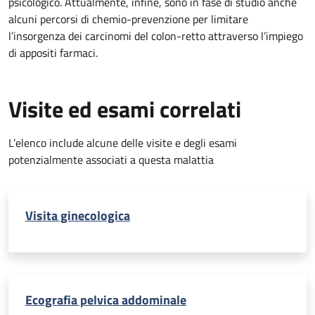
psicologico. Attualmente, infine, sono in fase di studio anche
alcuni percorsi di chemio-prevenzione per limitare
l’insorgenza dei carcinomi del colon-retto attraverso l’impiego
di appositi farmaci.
Visite ed esami correlati
L’elenco include alcune delle visite e degli esami
potenzialmente associati a questa malattia
Visita ginecologica
Ecografia pelvica addominale