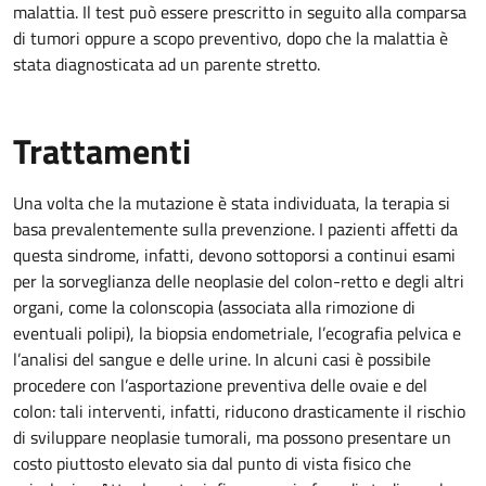
malattia. Il test può essere prescritto in seguito alla comparsa
di tumori oppure a scopo preventivo, dopo che la malattia è
stata diagnosticata ad un parente stretto.
Trattamenti
Una volta che la mutazione è stata individuata, la terapia si
basa prevalentemente sulla prevenzione. I pazienti affetti da
questa sindrome, infatti, devono sottoporsi a continui esami
per la sorveglianza delle neoplasie del colon-retto e degli altri
organi, come la colonscopia (associata alla rimozione di
eventuali polipi), la biopsia endometriale, l’ecografia pelvica e
l’analisi del sangue e delle urine. In alcuni casi è possibile
procedere con l’asportazione preventiva delle ovaie e del
colon: tali interventi, infatti, riducono drasticamente il rischio
di sviluppare neoplasie tumorali, ma possono presentare un
costo piuttosto elevato sia dal punto di vista fisico che