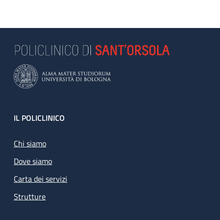
Footer
IL POLICLINICO
Chi siamo
Dove siamo
Carta dei servizi
Strutture