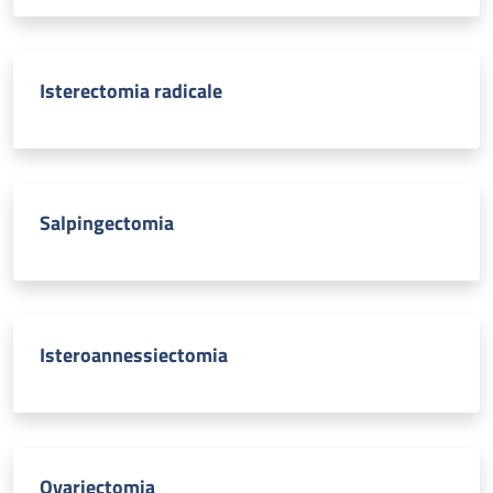
Isterectomia radicale
Salpingectomia
Isteroannessiectomia
Ovariectomia