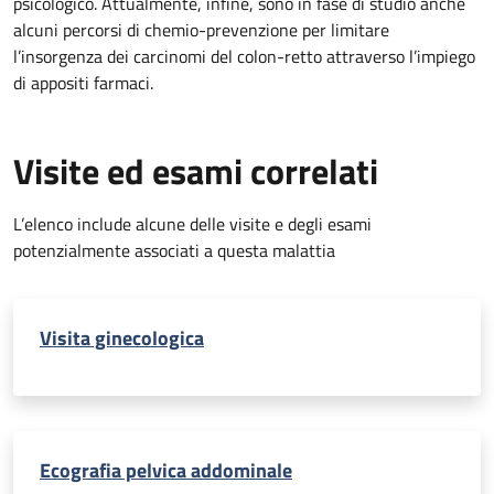
psicologico. Attualmente, infine, sono in fase di studio anche
alcuni percorsi di chemio-prevenzione per limitare
l’insorgenza dei carcinomi del colon-retto attraverso l’impiego
di appositi farmaci.
Visite ed esami correlati
L’elenco include alcune delle visite e degli esami
potenzialmente associati a questa malattia
Visita ginecologica
Ecografia pelvica addominale