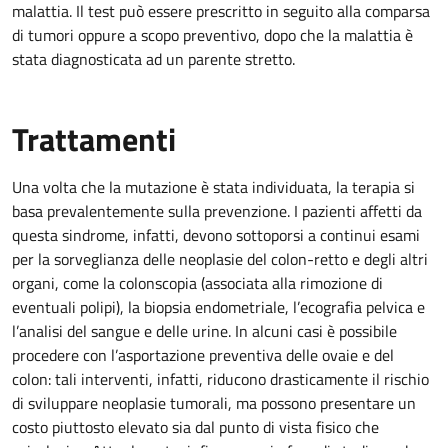
malattia. Il test può essere prescritto in seguito alla comparsa
di tumori oppure a scopo preventivo, dopo che la malattia è
stata diagnosticata ad un parente stretto.
Trattamenti
Una volta che la mutazione è stata individuata, la terapia si
basa prevalentemente sulla prevenzione. I pazienti affetti da
questa sindrome, infatti, devono sottoporsi a continui esami
per la sorveglianza delle neoplasie del colon-retto e degli altri
organi, come la colonscopia (associata alla rimozione di
eventuali polipi), la biopsia endometriale, l’ecografia pelvica e
l’analisi del sangue e delle urine. In alcuni casi è possibile
procedere con l’asportazione preventiva delle ovaie e del
colon: tali interventi, infatti, riducono drasticamente il rischio
di sviluppare neoplasie tumorali, ma possono presentare un
costo piuttosto elevato sia dal punto di vista fisico che