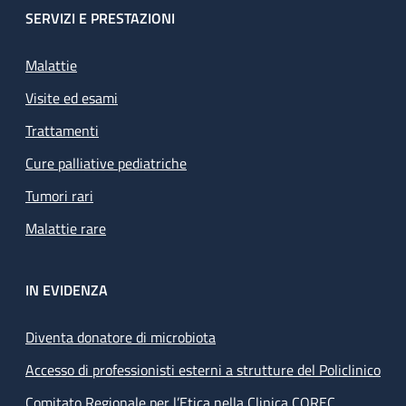
SERVIZI E PRESTAZIONI
Malattie
Visite ed esami
Trattamenti
Cure palliative pediatriche
Tumori rari
Malattie rare
IN EVIDENZA
Diventa donatore di microbiota
Accesso di professionisti esterni a strutture del Policlinico
Comitato Regionale per l’Etica nella Clinica COREC