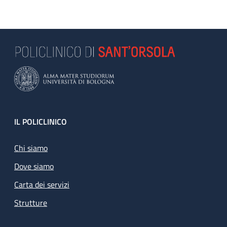
Footer
IL POLICLINICO
Chi siamo
Dove siamo
Carta dei servizi
Strutture