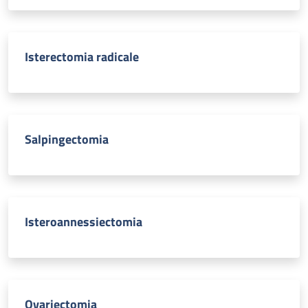
Isterectomia radicale
Salpingectomia
Isteroannessiectomia
Ovariectomia