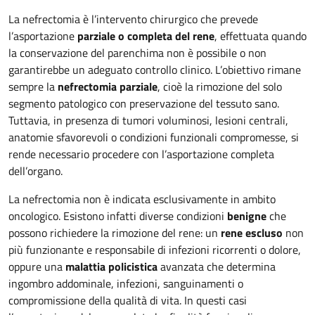
La nefrectomia è l’intervento chirurgico che prevede
l’asportazione
parziale o completa del rene
, effettuata quando
la conservazione del parenchima non è possibile o non
garantirebbe un adeguato controllo clinico. L’obiettivo rimane
sempre la
nefrectomia parziale
, cioè la rimozione del solo
segmento patologico con preservazione del tessuto sano.
Tuttavia, in presenza di tumori voluminosi, lesioni centrali,
anatomie sfavorevoli o condizioni funzionali compromesse, si
rende necessario procedere con l’asportazione completa
dell’organo.
La nefrectomia non è indicata esclusivamente in ambito
oncologico. Esistono infatti diverse condizioni
benigne
che
possono richiedere la rimozione del rene: un
rene escluso
non
più funzionante e responsabile di infezioni ricorrenti o dolore,
oppure una
malattia policistica
avanzata che determina
ingombro addominale, infezioni, sanguinamenti o
compromissione della qualità di vita. In questi casi