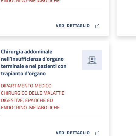
ENDOCRINO-METABOLICHE
MAP ICON
VEDI DETTAGLIO
Chirurgia addominale
nell'insufficienza d'organo
terminale e nei pazienti con
trapianto d'organo
DIPARTIMENTO MEDICO
CHIRURGICO DELLE MALATTIE
DIGESTIVE, EPATICHE ED
ENDOCRINO-METABOLICHE
MAP ICON
VEDI DETTAGLIO