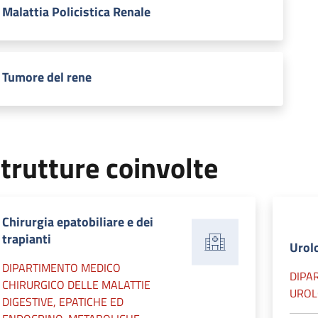
Malattia Policistica Renale
Tumore del rene
trutture coinvolte
Chirurgia epatobiliare e dei
trapianti
Urol
DIPARTIMENTO MEDICO
DIPA
CHIRURGICO DELLE MALATTIE
UROL
DIGESTIVE, EPATICHE ED