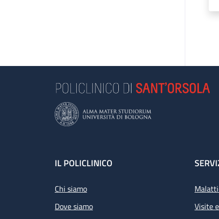
Footer
IL POLICLINICO
SERVI
Chi siamo
Malatti
Dove siamo
Visite 