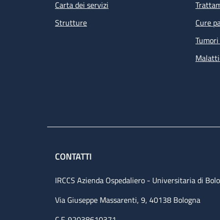
Carta dei servizi
Tratta
Strutture
Cure pa
Tumori 
Malatti
CONTATTI
IRCCS Azienda Ospedaliero - Universitaria di Bol
Via Giuseppe Massarenti, 9, 40138 Bologna
C.F. 92038610371