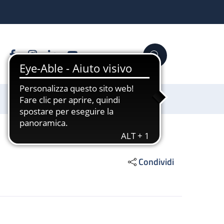
Facebook
Instagram
Linkedin
YouTube
Cerca
Sostienici
Condividi