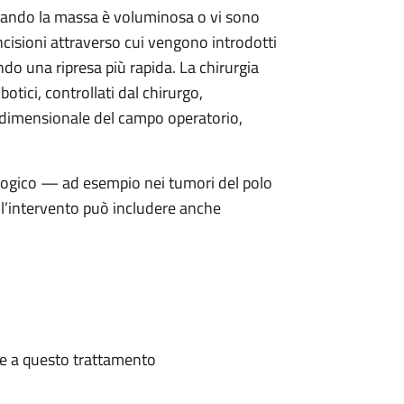
 quando la massa è voluminosa o vi sono
incisioni attraverso cui vengono introdotti
ndo una ripresa più rapida. La chirurgia
otici, controllati dal chirurgo,
dimensionale del campo operatorio,
ologico — ad esempio nei tumori del polo
l’intervento può includere anche
te a questo trattamento