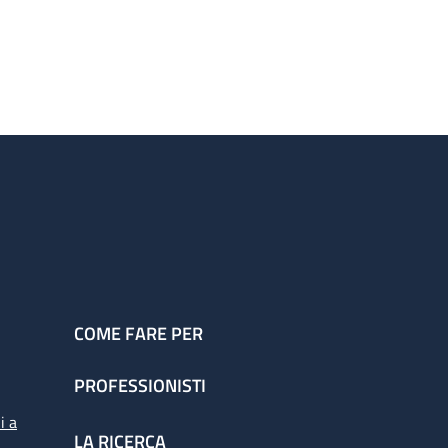
COME FARE PER
PROFESSIONISTI
i a
LA RICERCA