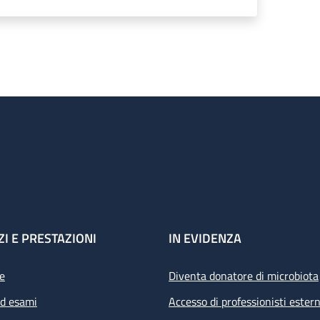
ZI E PRESTAZIONI
IN EVIDENZA
e
Diventa donatore di microbiota
ed esami
Accesso di professionisti estern