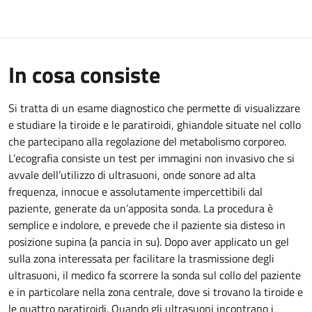
In cosa consiste
Si tratta di un esame diagnostico che permette di visualizzare
e studiare la tiroide e le paratiroidi, ghiandole situate nel collo
che partecipano alla regolazione del metabolismo corporeo.
L’ecografia consiste un test per immagini non invasivo che si
avvale dell’utilizzo di ultrasuoni, onde sonore ad alta
frequenza, innocue e assolutamente impercettibili dal
paziente, generate da un’apposita sonda. La procedura è
semplice e indolore, e prevede che il paziente sia disteso in
posizione supina (a pancia in su). Dopo aver applicato un gel
sulla zona interessata per facilitare la trasmissione degli
ultrasuoni, il medico fa scorrere la sonda sul collo del paziente
e in particolare nella zona centrale, dove si trovano la tiroide e
le quattro paratiroidi. Quando gli ultrasuoni incontrano i