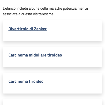
L’elenco include alcune delle malattie potenzialmente
associate a questa visita/esame
Diverticolo di Zenker
Carcinoma midollare tiroideo
Carcinoma tiroideo