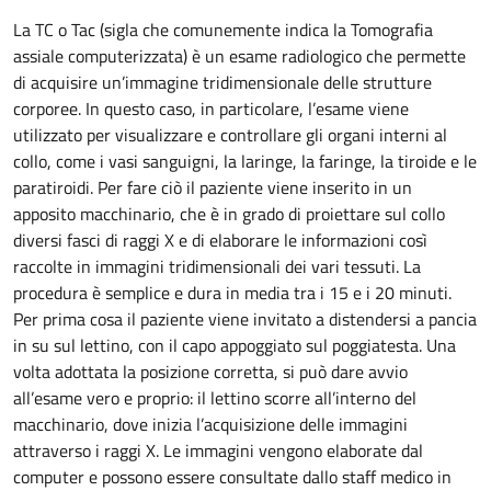
La TC o Tac (sigla che comunemente indica la Tomografia
assiale computerizzata) è un esame radiologico che permette
di acquisire un’immagine tridimensionale delle strutture
corporee. In questo caso, in particolare, l’esame viene
utilizzato per visualizzare e controllare gli organi interni al
collo, come i vasi sanguigni, la laringe, la faringe, la tiroide e le
paratiroidi. Per fare ciò il paziente viene inserito in un
apposito macchinario, che è in grado di proiettare sul collo
diversi fasci di raggi X e di elaborare le informazioni così
raccolte in immagini tridimensionali dei vari tessuti. La
procedura è semplice e dura in media tra i 15 e i 20 minuti.
Per prima cosa il paziente viene invitato a distendersi a pancia
in su sul lettino, con il capo appoggiato sul poggiatesta. Una
volta adottata la posizione corretta, si può dare avvio
all’esame vero e proprio: il lettino scorre all’interno del
macchinario, dove inizia l’acquisizione delle immagini
attraverso i raggi X. Le immagini vengono elaborate dal
computer e possono essere consultate dallo staff medico in