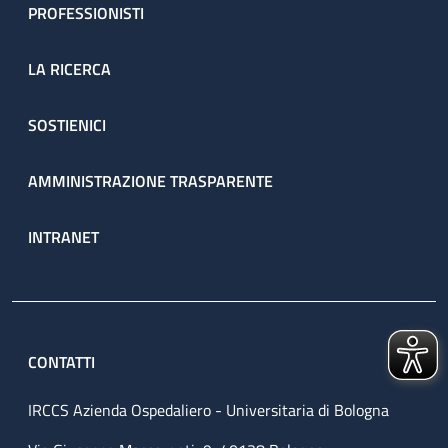
PROFESSIONISTI
LA RICERCA
SOSTIENICI
AMMINISTRAZIONE TRASPARENTE
INTRANET
CONTATTI
IRCCS Azienda Ospedaliero - Universitaria di Bologna