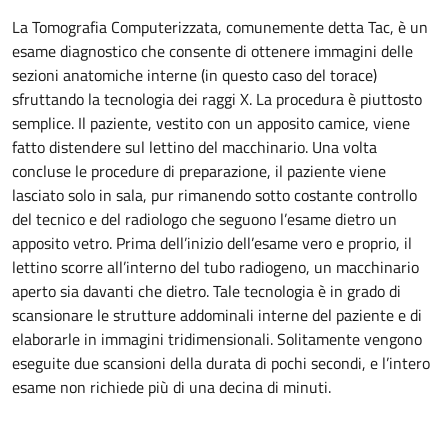
La Tomografia Computerizzata, comunemente detta Tac, è un
esame diagnostico che consente di ottenere immagini delle
sezioni anatomiche interne (in questo caso del torace)
sfruttando la tecnologia dei raggi X. La procedura è piuttosto
semplice. Il paziente, vestito con un apposito camice, viene
fatto distendere sul lettino del macchinario. Una volta
concluse le procedure di preparazione, il paziente viene
lasciato solo in sala, pur rimanendo sotto costante controllo
del tecnico e del radiologo che seguono l’esame dietro un
apposito vetro. Prima dell’inizio dell’esame vero e proprio, il
lettino scorre all’interno del tubo radiogeno, un macchinario
aperto sia davanti che dietro. Tale tecnologia è in grado di
scansionare le strutture addominali interne del paziente e di
elaborarle in immagini tridimensionali. Solitamente vengono
eseguite due scansioni della durata di pochi secondi, e l’intero
esame non richiede più di una decina di minuti.