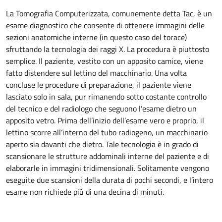
La Tomografia Computerizzata, comunemente detta Tac, è un
esame diagnostico che consente di ottenere immagini delle
sezioni anatomiche interne (in questo caso del torace)
sfruttando la tecnologia dei raggi X. La procedura è piuttosto
semplice. Il paziente, vestito con un apposito camice, viene
fatto distendere sul lettino del macchinario. Una volta
concluse le procedure di preparazione, il paziente viene
lasciato solo in sala, pur rimanendo sotto costante controllo
del tecnico e del radiologo che seguono l’esame dietro un
apposito vetro. Prima dell’inizio dell’esame vero e proprio, il
lettino scorre all’interno del tubo radiogeno, un macchinario
aperto sia davanti che dietro. Tale tecnologia è in grado di
scansionare le strutture addominali interne del paziente e di
elaborarle in immagini tridimensionali. Solitamente vengono
eseguite due scansioni della durata di pochi secondi, e l’intero
esame non richiede più di una decina di minuti.