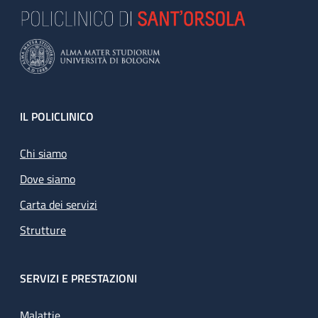
Footer
IL POLICLINICO
Chi siamo
Dove siamo
Carta dei servizi
Strutture
SERVIZI E PRESTAZIONI
Malattie