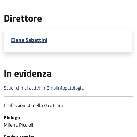
Direttore
Elena Sabattini
In evidenza
Studi clinici attivi in Emolinfopatologia
Professionisti della struttura:
Biologo
Milena Piccioli
Equipe tecnica