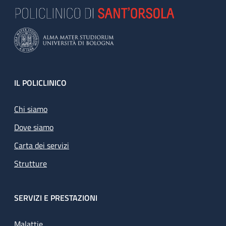
Footer
IL POLICLINICO
Chi siamo
Dove siamo
Carta dei servizi
Strutture
SERVIZI E PRESTAZIONI
Malattie