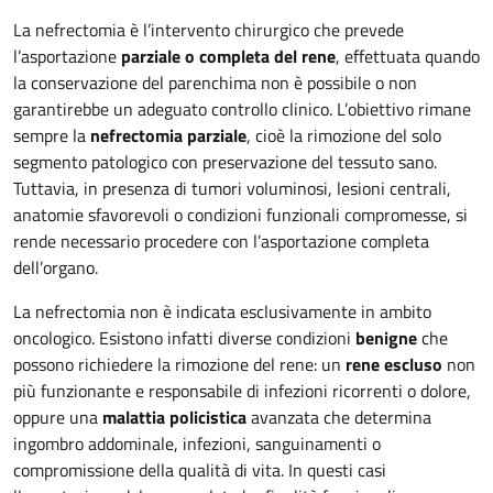
La nefrectomia è l’intervento chirurgico che prevede
l’asportazione
parziale o completa del rene
, effettuata quando
la conservazione del parenchima non è possibile o non
garantirebbe un adeguato controllo clinico. L’obiettivo rimane
sempre la
nefrectomia parziale
, cioè la rimozione del solo
segmento patologico con preservazione del tessuto sano.
Tuttavia, in presenza di tumori voluminosi, lesioni centrali,
anatomie sfavorevoli o condizioni funzionali compromesse, si
rende necessario procedere con l’asportazione completa
dell’organo.
La nefrectomia non è indicata esclusivamente in ambito
oncologico. Esistono infatti diverse condizioni
benigne
che
possono richiedere la rimozione del rene: un
rene escluso
non
più funzionante e responsabile di infezioni ricorrenti o dolore,
oppure una
malattia policistica
avanzata che determina
ingombro addominale, infezioni, sanguinamenti o
compromissione della qualità di vita. In questi casi