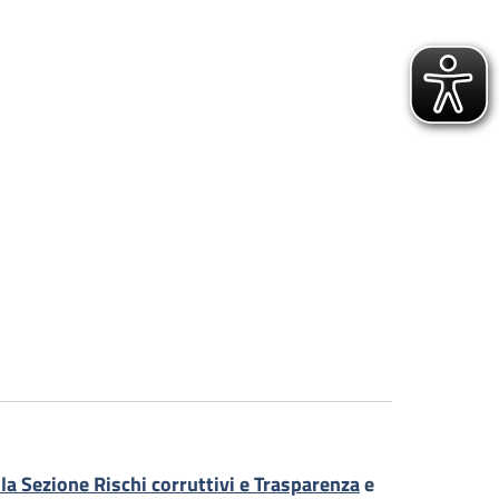
 Sezione Rischi corruttivi e Trasparenza
e