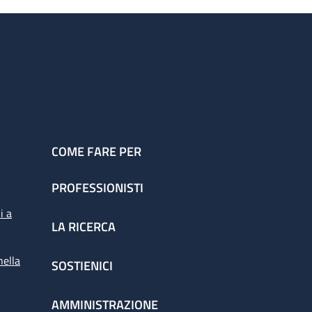
COME FARE PER
PROFESSIONISTI
i a
LA RICERCA
nella
SOSTIENICI
AMMINISTRAZIONE