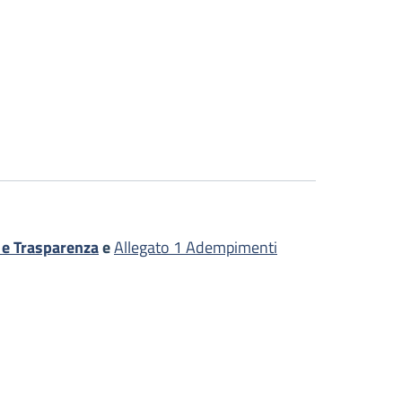
i e Trasparenza
e
Allegato 1 Adempimenti