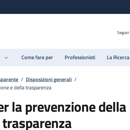
Seguici
Come fare per
Professionisti
La Ricerca
sparente
/
Disposizioni generali
/
ione e della trasparenza
er la prevenzione della
a trasparenza