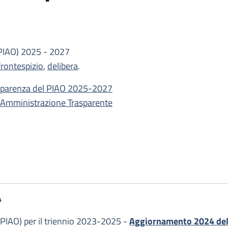
PIAO) 2025 - 2027
frontespizio
,
delibera
.
rasparenza del PIAO 2025-2027
n Amministrazione Trasparente
4
PIAO) per il triennio 2023-2025 -
Aggiornamento 2024 della