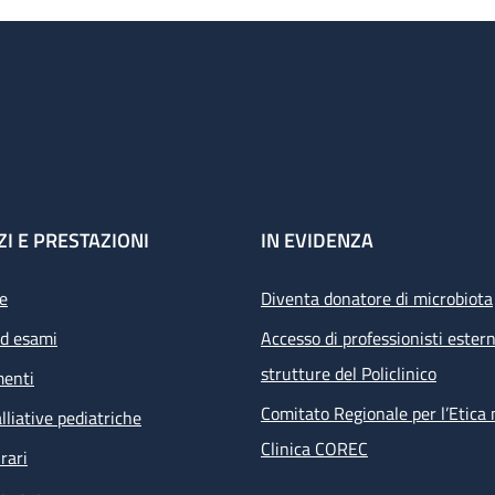
ZI E PRESTAZIONI
IN EVIDENZA
e
Diventa donatore di microbiota
ed esami
Accesso di professionisti estern
strutture del Policlinico
menti
Comitato Regionale per l’Etica 
lliative pediatriche
Clinica COREC
rari