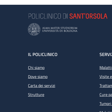
Footer
IL POLICLINICO
SERVI
Chi siamo
Malatti
Dove siamo
Visite 
Carta dei servizi
Tratta
Strutture
Cure pa
Tumori 