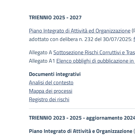
Descrizione
TRIENNIO 2025 - 2027
Piano Integrato di Attività ed Organizzazione
(
adottato con delibera n. 232 del 30/07/2025:
Allegato A
Sottosezione Rischi Corruttivi e T
Allegato A1
Elenco obblighi di pubblicazione i
Documenti integrativi
Analisi del contesto
Mappa dei processi
Registro dei rischi
TRIENNIO 2023 - 2025 - aggiornamento 202
Piano Integrato di Attività e Organizzazione
(