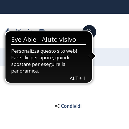
Facebook
Instagram
Linkedin
YouTube
Cerca
Sostienici
Condividi