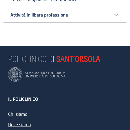
Attività in libera professione
Footer
IL POLICLINICO
Chi siamo
Dove siamo