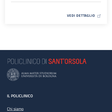
MAP ICO
VEDI DETTAGLIO
Footer
IL POLICLINICO
Chi siamo