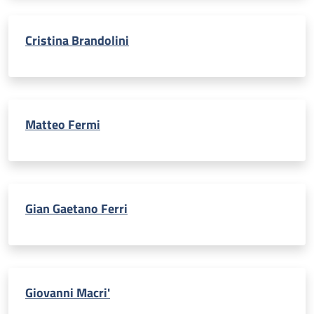
Cristina Brandolini
Matteo Fermi
Gian Gaetano Ferri
Giovanni Macri'