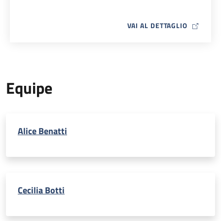
MAP ICO
VAI AL DETTAGLIO
Equipe
Alice Benatti
Cecilia Botti