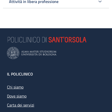
Attività in libera professione
Footer
IL POLICLINICO
Chi siamo
Dove siamo
Carta dei servizi