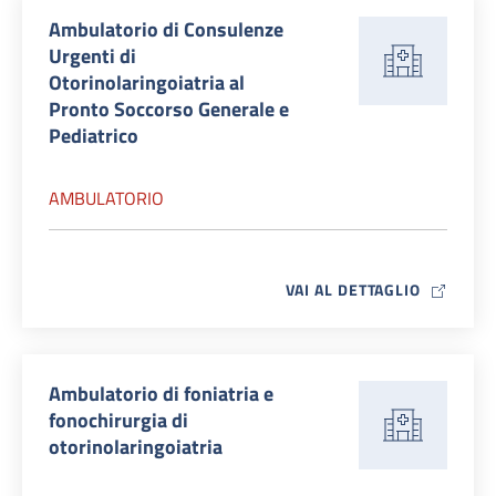
Ambulatorio di Consulenze
Urgenti di
Otorinolaringoiatria al
Pronto Soccorso Generale e
Pediatrico
AMBULATORIO
MAP ICO
VAI AL DETTAGLIO
Ambulatorio di foniatria e
fonochirurgia di
otorinolaringoiatria