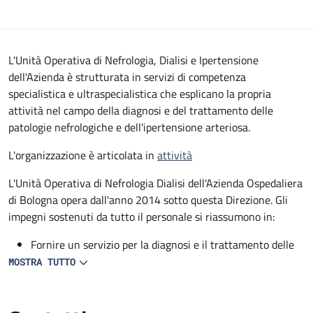
Descrizione
L'Unità Operativa di Nefrologia, Dialisi e Ipertensione
dell'Azienda è strutturata in servizi di competenza
specialistica e ultraspecialistica che esplicano la propria
attività nel campo della diagnosi e del trattamento delle
patologie nefrologiche e dell'ipertensione arteriosa.
L'organizzazione è articolata in
attività
L'Unità Operativa di Nefrologia Dialisi dell'Azienda Ospedaliera
di Bologna opera dall'anno 2014 sotto questa Direzione. Gli
impegni sostenuti da tutto il personale si riassumono in:
Fornire un servizio per la diagnosi e il trattamento delle
patologie nefrologiche qualificato ed aggiornato, in grado
MOSTRA TUTTO
di offrire una gamma di prestazioni facilmente accessibili
e che possano soddisfare le necessità della popolazione
Garantire al personale un aggiornamento professionale