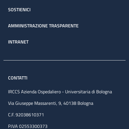
SOSTIENICI
AMMINISTRAZIONE TRASPARENTE
INTRANET
CONTATTI
IRCCS Azienda Ospedaliero - Universitaria di Bologna
Via Giuseppe Massarenti, 9, 40138 Bologna
C.F. 92038610371
P.IVA 02553300373