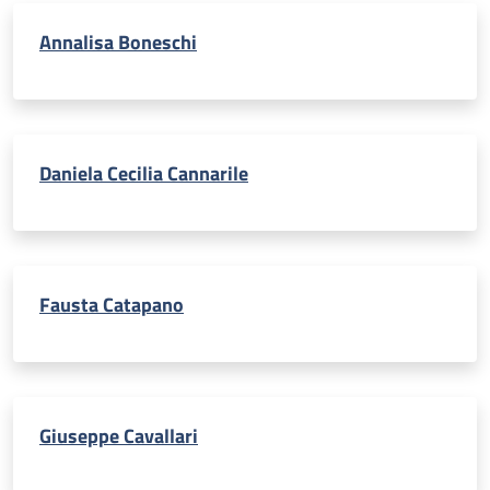
Annalisa Boneschi
Daniela Cecilia Cannarile
Fausta Catapano
Giuseppe Cavallari