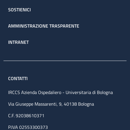
SOSTIENICI
AMMINISTRAZIONE TRASPARENTE
INTRANET
CONTATTI
IRCCS Azienda Ospedaliero - Universitaria di Bologna
Via Giuseppe Massarenti, 9, 40138 Bologna
C.F. 92038610371
P.IVA 02553300373