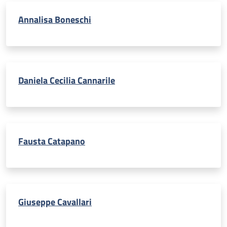
Annalisa Boneschi
Daniela Cecilia Cannarile
Fausta Catapano
Giuseppe Cavallari