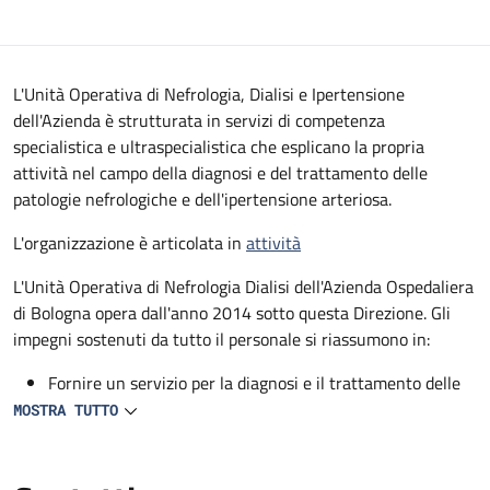
Descrizione
L'Unità Operativa di Nefrologia, Dialisi e Ipertensione
dell'Azienda è strutturata in servizi di competenza
specialistica e ultraspecialistica che esplicano la propria
attività nel campo della diagnosi e del trattamento delle
patologie nefrologiche e dell'ipertensione arteriosa.
L'organizzazione è articolata in
attività
L'Unità Operativa di Nefrologia Dialisi dell'Azienda Ospedaliera
di Bologna opera dall'anno 2014 sotto questa Direzione. Gli
impegni sostenuti da tutto il personale si riassumono in:
Fornire un servizio per la diagnosi e il trattamento delle
patologie nefrologiche qualificato ed aggiornato, in grado
MOSTRA TUTTO
di offrire una gamma di prestazioni facilmente accessibili
e che possano soddisfare le necessità della popolazione
Garantire al personale un aggiornamento professionale