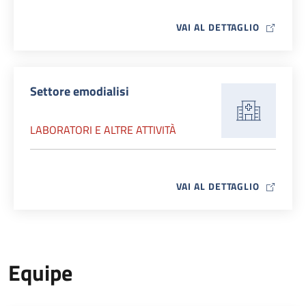
MAP ICO
VAI AL DETTAGLIO
Settore emodialisi
LABORATORI E ALTRE ATTIVITÀ
MAP ICO
VAI AL DETTAGLIO
Equipe